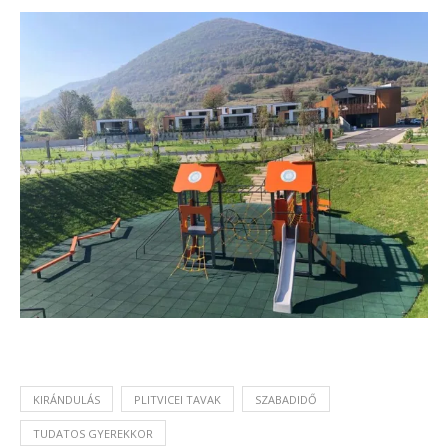
KIRÁNDULÁS
PLITVICEI TAVAK
SZABADIDŐ
TUDATOS GYEREKKOR