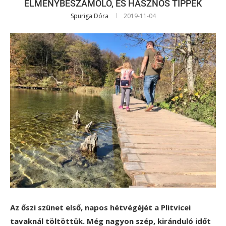
ÉLMÉNYBESZÁMOLÓ, ÉS HASZNOS TIPPEK
Spuriga Dóra
2019-11-04
Az őszi szünet első, napos hétvégéjét a Plitvicei
tavaknál töltöttük. Még nagyon szép, kiránduló időt