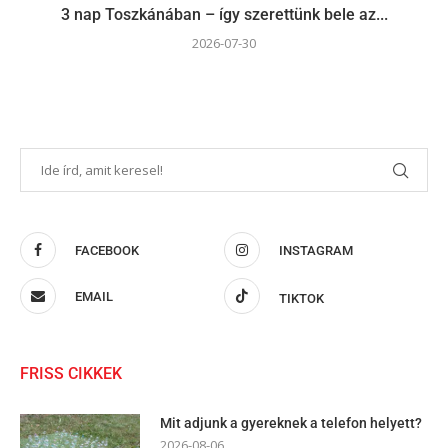
3 nap Toszkánában – így szerettünk bele az...
2026-07-30
FACEBOOK
INSTAGRAM
EMAIL
TIKTOK
FRISS CIKKEK
Mit adjunk a gyereknek a telefon helyett?
2026-08-06