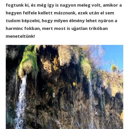
fogtunk ki, és még így is nagyon meleg volt, amikor a
hegyen felfele kellett másznunk, ezek után el sem
tudom képzelni, hogy milyen élmény lehet nyáron a
harminc fokban, mert most is ujjatlan trikóban
meneteltünk!