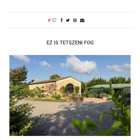
0
EZ IS TETSZENI FOG