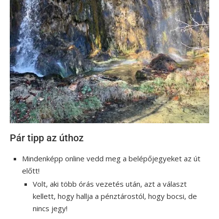
Pár tipp az úthoz
Mindenképp online vedd meg a belépőjegyeket az út
előtt!
Volt, aki több órás vezetés után, azt a választ
kellett, hogy hallja a pénztárostól, hogy bocsi, de
nincs jegy!