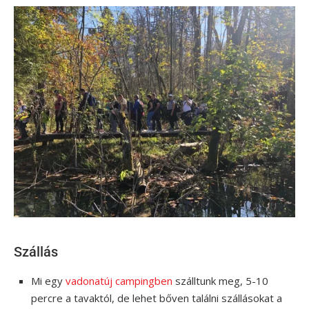
Szállás
Mi egy
vadonatúj campingben
szálltunk meg, 5-10
percre a tavaktól, de lehet bőven találni szállásokat a