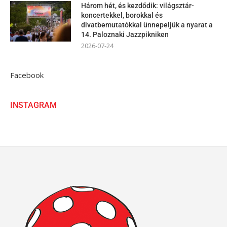
Három hét, és kezdődik: világsztár-
koncertekkel, borokkal és
divatbemutatókkal ünnepeljük a nyarat a
14. Paloznaki Jazzpikniken
2026-07-24
Facebook
INSTAGRAM