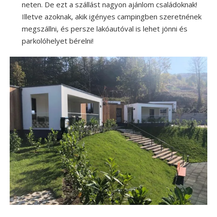
neten. De ezt a szállást nagyon ajánlom családoknak!
Illetve azoknak, akik igényes campingben szeretnének
megszállni, és persze lakóautóval is lehet jönni és
parkolóhelyet bérelni!