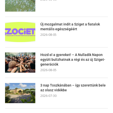
Új mozgalmat indít a Sziget a fiatalok
mentális egészségéért
2026-08-05
Hozd el a gyereket! – A Nulladik Napon
együtt bulizhatnak a régi és az új Sziget-
generációk
2026-08-05
3 nap Toszkánában – így szerettünk bele
az olasz vidékbe
2026-07-30