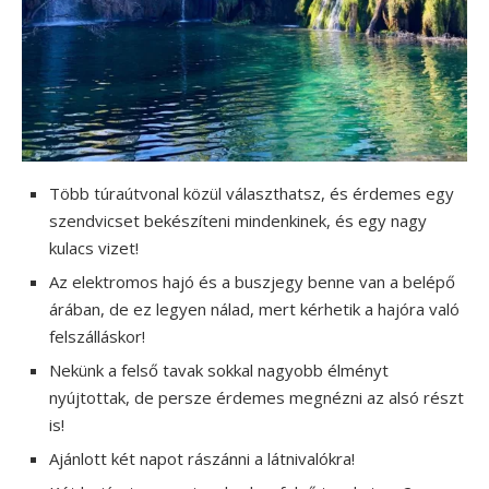
Több túraútvonal közül választhatsz, és érdemes egy
szendvicset bekészíteni mindenkinek, és egy nagy
kulacs vizet!
Az elektromos hajó és a buszjegy benne van a belépő
árában, de ez legyen nálad, mert kérhetik a hajóra való
felszálláskor!
Nekünk a felső tavak sokkal nagyobb élményt
nyújtottak, de persze érdemes megnézni az alsó részt
is!
Ajánlott két napot rászánni a látnivalókra!