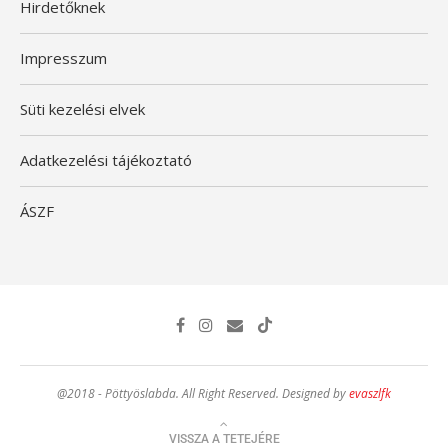
Hirdetőknek
Impresszum
Süti kezelési elvek
Adatkezelési tájékoztató
ÁSZF
@2018 - Pöttyöslabda. All Right Reserved. Designed by
evaszlfk
VISSZA A TETEJÉRE