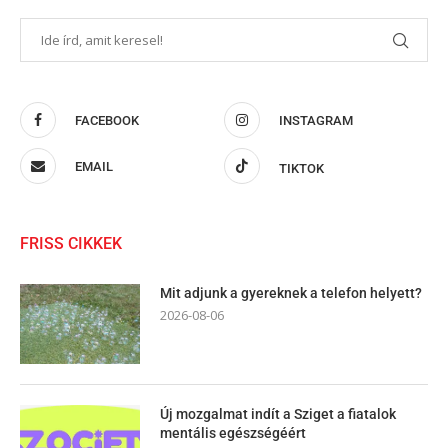
FACEBOOK
INSTAGRAM
EMAIL
TIKTOK
FRISS CIKKEK
Mit adjunk a gyereknek a telefon helyett?
2026-08-06
Új mozgalmat indít a Sziget a fiatalok
mentális egészségéért