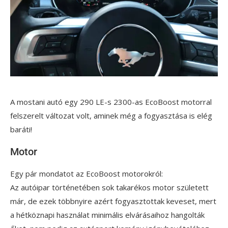
A mostani autó egy 290 LE-s 2300-as EcoBoost motorral
felszerelt változat volt, aminek még a fogyasztása is elég
baráti!
Motor
Egy pár mondatot az EcoBoost motorokról:
Az autóipar történetében sok takarékos motor született
már, de ezek többnyire azért fogyasztottak keveset, mert
a hétköznapi használat minimális elvárásaihoz hangolták