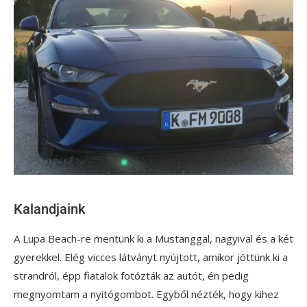
Kalandjaink
A Lupa Beach-re mentünk ki a Mustanggal, nagyival és a két
gyerekkel. Elég vicces látványt nyújtott, amikor jöttünk ki a
strandról, épp fiatalok fotózták az autót, én pedig
megnyomtam a nyitógombot. Egyből nézték, hogy kihez