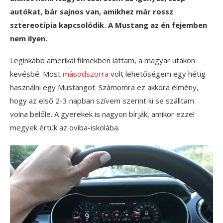
autókat, bár sajnos van, amikhez már rossz
sztereotípia kapcsolódik. A Mustang az én fejemben
nem ilyen.
Leginkább amerikai filmekben láttam, a magyar utakon
kevésbé. Most
másodszorra
volt lehetőségem egy hétig
használni egy Mustangot. Számomra ez akkora élmény,
hogy az első 2-3 napban szívem szerint ki se szálltam
volna belőle. A gyerekek is nagyon bírják, amikor ezzel
megyek értük az oviba-iskolába.