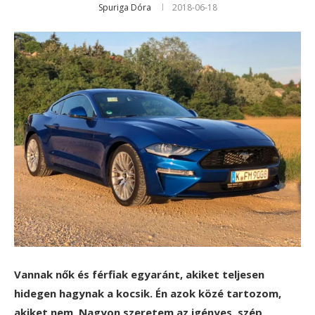
Spuriga Dóra
2018-06-18
Vannak nők és férfiak egyaránt, akiket teljesen
hidegen hagynak a kocsik. Én azok közé tartozom,
akiket nem. Nagyon szeretem az igényes, szép