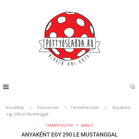
Kezdőlap
Kedvencek
Terméktesztek
Anyaként
egy 290 LE Mustanggal
TERMÉKTESZTEK
AJÁNLÓ
ANYAKÉNT EGY 290 LE MUSTANGGAL