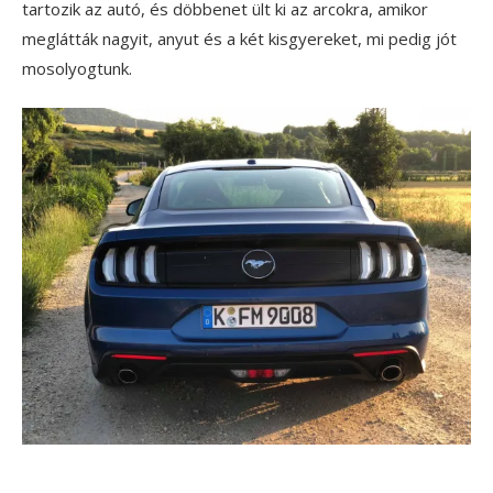
tartozik az autó, és döbbenet ült ki az arcokra, amikor
meglátták nagyit, anyut és a két kisgyereket, mi pedig jót
mosolyogtunk.