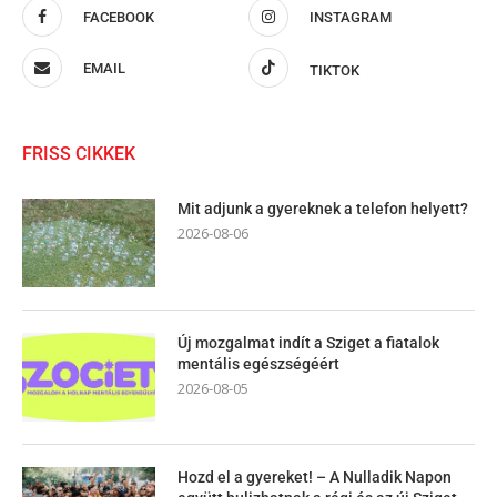
FACEBOOK
INSTAGRAM
EMAIL
TIKTOK
FRISS CIKKEK
Mit adjunk a gyereknek a telefon helyett?
2026-08-06
Új mozgalmat indít a Sziget a fiatalok
mentális egészségéért
2026-08-05
Hozd el a gyereket! – A Nulladik Napon