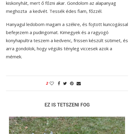
kiskonyhát, mert ő főzni akar. Gondolom az alapanyag
meghozta a kedvét. Tessék édes fiam, főzzél.
Hanyagul ledobom magam a székre, és fojtott kuncogással
befejezem a pudingomat. Kimegyek és a ragyogó
konyhapultra teszem a kedvenc, frissen készült sütimet, és
arra gondolok, hogy végülis tényleg viccesek azok a
mémek.
2
EZ IS TETSZENI FOG