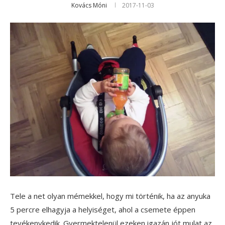
Kovács Móni
2017-11-03
Tele a net olyan mémekkel, hogy mi történik, ha az anyuka
5 percre elhagyja a helyiséget, ahol a csemete éppen
tevékenykedik. Gyermektelenül ezeken igazán jót mulat az