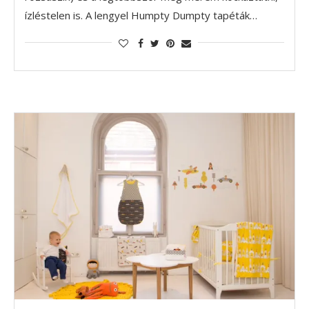
ízléstelen is. A lengyel Humpty Dumpty tapéták…