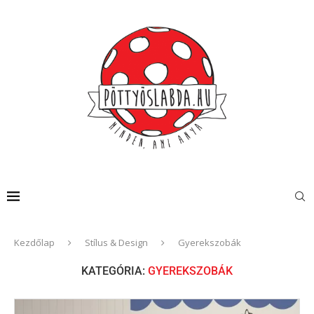
Kezdőlap
Stílus & Design
Gyerekszobák
KATEGÓRIA:
GYEREKSZOBÁK