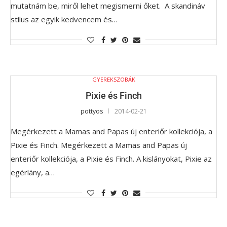
mutatnám be, miről lehet megismerni őket. A skandináv
stílus az egyik kedvencem és…
GYEREKSZOBÁK
Pixie és Finch
pottyos
2014-02-21
Megérkezett a Mamas and Papas új enteriőr kollekciója, a
Pixie és Finch. Megérkezett a Mamas and Papas új
enteriőr kollekciója, a Pixie és Finch. A kislányokat, Pixie az
egérlány, a…