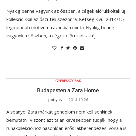
Nyakig benne vagyunk az őszben, a cégek előrukkoltak új
kollekcióikkal az őszi-téli szezonra. Kétség kívül 2014/15
legmenőbb motívuma az indián minta. Nyakig benne
vagyunk az őszben, a cégek előrukkoltak új…
GYEREKSZOBÁK
Budapesten a Zara Home
pottyos
2014-10-26
A spanyol Zara márkát gondolom nem kell senkinek
bemutatni. Viszont azt talán kevesebben tudják, hogy a
ruhakollekcióihoz hasonlóan erős lakberendezési vonala is