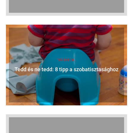
TI ÍRTÁTOK...
Tedd és ne tedd: 8 tipp a szobatisztasághoz