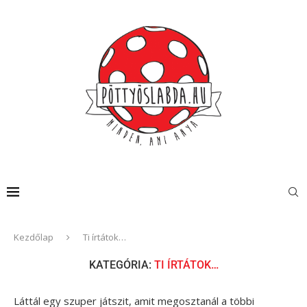
Kezdőlap
Ti írtátok…
KATEGÓRIA:
TI ÍRTÁTOK…
Láttál egy szuper játszit, amit megosztanál a többi