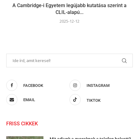
A Cambridge-i Egyetem legújabb kutatása szerint a
CLIL-alapú...
2025-12-12
FACEBOOK
INSTAGRAM
EMAIL
TIKTOK
FRISS CIKKEK
Mit adjunk a gyereknek a telefon helyett?