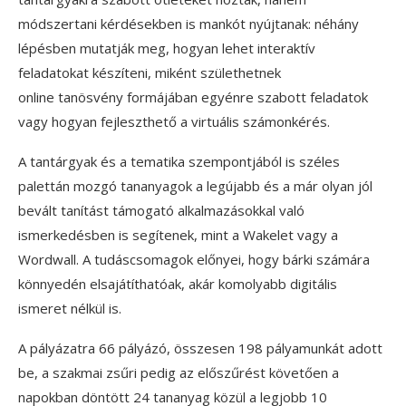
módszertani kérdésekben is mankót nyújtanak: néhány
lépésben mutatják meg, hogyan lehet interaktív
feladatokat készíteni, miként születhetnek
online tanösvény formájában egyénre szabott feladatok
vagy hogyan fejleszthető a virtuális számonkérés.
A tantárgyak és a tematika szempontjából is széles
palettán mozgó tananyagok a legújabb és a már olyan jól
bevált tanítást támogató alkalmazásokkal való
ismerkedésben is segítenek, mint a Wakelet vagy a
Wordwall. A tudáscsomagok előnyei, hogy bárki számára
könnyedén elsajátíthatóak, akár komolyabb digitális
ismeret nélkül is.
A pályázatra 66 pályázó, összesen 198 pályamunkát adott
be, a szakmai zsűri pedig az előszűrést követően a
napokban döntött 24 tananyag közül a legjobb 10