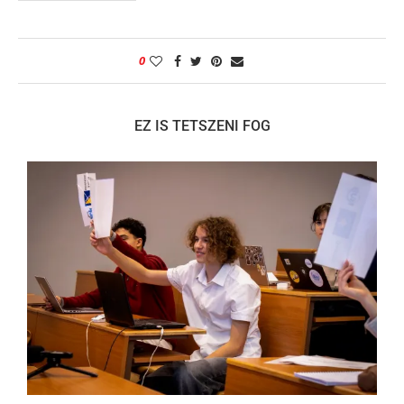
0
EZ IS TETSZENI FOG