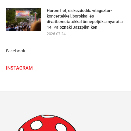
Három hét, és kezdődik: világsztár-
koncertekkel, borokkal és
divatbemutatókkal ünnepeljük a nyarat a
14. Paloznaki Jazzpikniken
2026-07-24
Facebook
INSTAGRAM