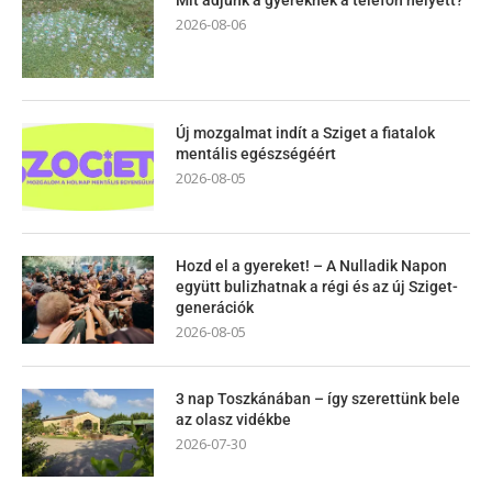
2026-08-06
Új mozgalmat indít a Sziget a fiatalok
mentális egészségéért
2026-08-05
Hozd el a gyereket! – A Nulladik Napon
együtt bulizhatnak a régi és az új Sziget-
generációk
2026-08-05
3 nap Toszkánában – így szerettünk bele
az olasz vidékbe
2026-07-30