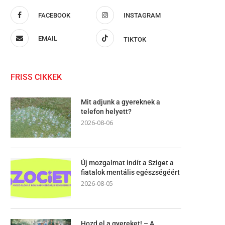
FACEBOOK
INSTAGRAM
EMAIL
TIKTOK
FRISS CIKKEK
Mit adjunk a gyereknek a
telefon helyett?
2026-08-06
Új mozgalmat indít a Sziget a
fiatalok mentális egészségéért
2026-08-05
Hozd el a gyereket! – A