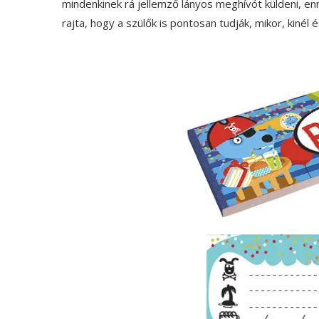
mindenkinek rá jellemző lányos meghívót küldeni, enn
rajta, hogy a szülők is pontosan tudják, mikor, kinél 