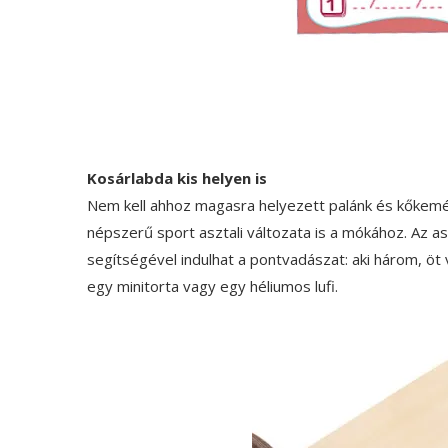
Kosárlabda kis helyen is
Nem kell ahhoz magasra helyezett palánk és kőkemény
népszerű sport asztali változata is a mókához. Az as
segítségével indulhat a pontvadászat: aki három, öt 
egy minitorta vagy egy héliumos lufi.