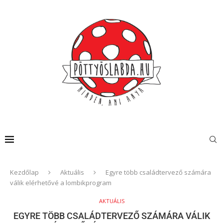
Kezdőlap
Aktuális
Egyre több családtervező számára
válik elérhetővé a lombikprogram
AKTUÁLIS
EGYRE TÖBB CSALÁDTERVEZŐ SZÁMÁRA VÁLIK