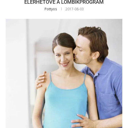
ELÉRHETŐVÉ A LOMBIKPROGRAM
Pottyos
2017-08-03