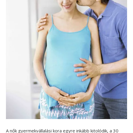
A nők gyermekvállalási kora egyre inkább kitolódik, a 30