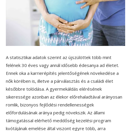
A statisztikai adatok szerint az újszülöttek több mint
felének 30 éves vagy annál idősebb édesanya ad életet.
Ennek oka a karrierépítés jelentőségének növekedése a
nők körében is, illetve a párválasztás és a családi élet
későbbre tolódása. A gyermekáldás elérésének
sikeressége azonban az élekor előrehaladtával arányosan
romlik, bizonyos fejlődési rendellenességek
előfordulásának aránya pedig növekszik. Az állami
támogatással elérhető meddőség kezelési program
kvótájának emelése által viszont egyre több, arra