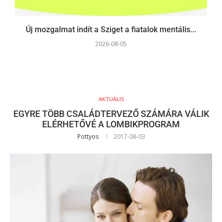
Új mozgalmat indít a Sziget a fiatalok mentális...
2026-08-05
AKTUÁLIS
EGYRE TÖBB CSALÁDTERVEZŐ SZÁMÁRA VÁLIK
ELÉRHETŐVÉ A LOMBIKPROGRAM
Pottyos
2017-08-03