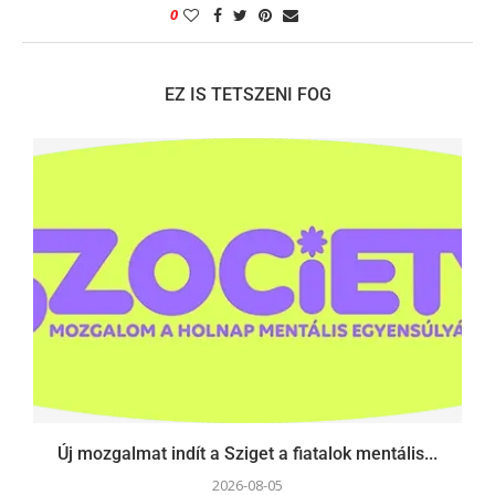
0
EZ IS TETSZENI FOG
Új mozgalmat indít a Sziget a fiatalok mentális...
2026-08-05