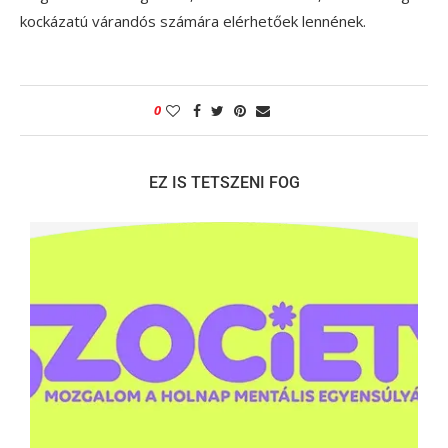
kockázatú várandós számára elérhetőek lennének.
0
EZ IS TETSZENI FOG