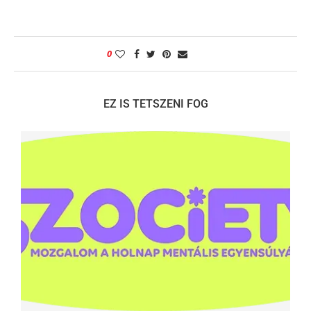
0
EZ IS TETSZENI FOG