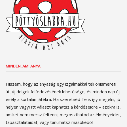
MINDEN, AMI ANYA
Hiszem, hogy az anyaság egy izgalmakkal teli önismereti
út, új dolgok felfedezésének lehetősége, és minden nap új
esély a kortalan játékra. Ha szeretnéd Te is így megélni, jó
helyen vagy! Itt választ kaphatsz a kérdéseidre – azokra is,
amiket nem mersz feltenni, megoszthatod az élményeidet,
tapasztalataidat, vagy tanulhatsz másokéból.