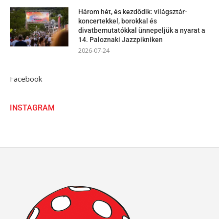
Három hét, és kezdődik: világsztár-
koncertekkel, borokkal és
divatbemutatókkal ünnepeljük a nyarat a
14. Paloznaki Jazzpikniken
2026-07-24
Facebook
INSTAGRAM