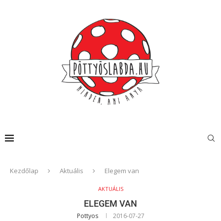
Kezdőlap
Aktuális
Elegem van
AKTUÁLIS
ELEGEM VAN
Pottyos
2016-07-27