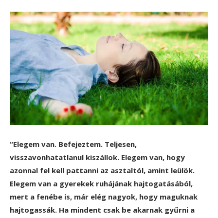
“Elegem van. Befejeztem. Teljesen,
visszavonhatatlanul kiszállok. Elegem van, hogy
azonnal fel kell pattanni az asztaltól, amint leülök.
Elegem van a gyerekek ruhájának hajtogatásából,
mert a fenébe is, már elég nagyok, hogy maguknak
hajtogassák. Ha mindent csak be akarnak gyűrni a