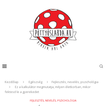
Kezdőlap
Egészség
Fejlesztés, nevelés, pszichológia
Ez a kalkulátor megmutatja, milyen életkorban, mikor
fektesd le a gyerekedet
FEJLESZTÉS, NEVELÉS, PSZICHOLÓGIA