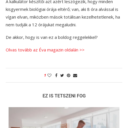
A kalkulátor készítői azt azért leszögezik, hogy minden
kisgyermek biológiai órája eltérő; van, aki 8 óra alvással is
vígan elvan, miközben mások totálisan kezelhetetlenek, ha
nem tudják a 12 órájukat megaludni.
De akkor, hogy is van ez a boldog reggelekkel?
Olvas tovább az Éva magazin oldalán >>
1
EZ IS TETSZENI FOG