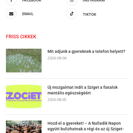
FACEBOOK
INSTAGRAM
EMAIL
TIKTOK
FRISS CIKKEK
Mit adjunk a gyereknek a telefon helyett?
2026-08-06
Új mozgalmat indít a Sziget a fiatalok
mentális egészségéért
2026-08-05
Hozd el a gyereket! – A Nulladik Napon
együtt bulizhatnak a régi és az új Sziget-