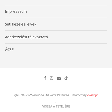
Impresszum
Süti kezelési elvek
Adatkezelési tájékoztató
ÁSZF
@2018 - Pöttyöslabda. All Right Reserved. Designed by
evaszlfk
VISSZA A TETEJÉRE