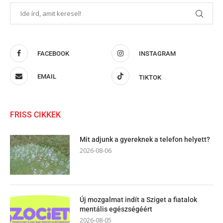
FACEBOOK
INSTAGRAM
EMAIL
TIKTOK
FRISS CIKKEK
Mit adjunk a gyereknek a telefon helyett?
2026-08-06
Új mozgalmat indít a Sziget a fiatalok
mentális egészségéért
2026-08-05