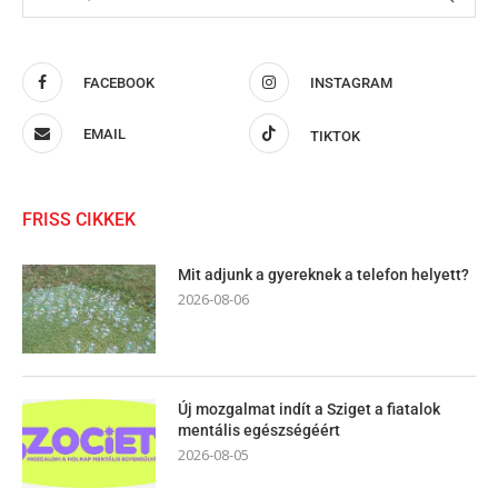
FACEBOOK
INSTAGRAM
EMAIL
TIKTOK
FRISS CIKKEK
Mit adjunk a gyereknek a telefon helyett?
2026-08-06
Új mozgalmat indít a Sziget a fiatalok
mentális egészségéért
2026-08-05