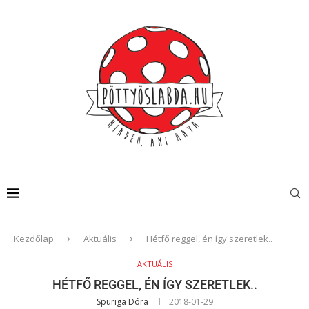
Kezdőlap
Aktuális
Hétfő reggel, én így szeretlek..
AKTUÁLIS
HÉTFŐ REGGEL, ÉN ÍGY SZERETLEK..
Spuriga Dóra
2018-01-29