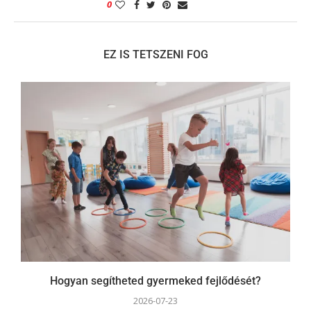
0
EZ IS TETSZENI FOG
Hogyan segítheted gyermeked fejlődését?
2026-07-23