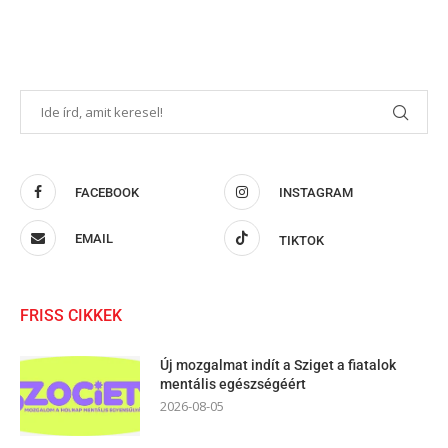
FACEBOOK
INSTAGRAM
EMAIL
TIKTOK
FRISS CIKKEK
Új mozgalmat indít a Sziget a fiatalok
mentális egészségéért
2026-08-05