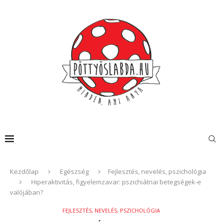
Kezdőlap
Egészség
Fejlesztés, nevelés, pszichológia
Hiperaktivitás, figyelemzavar: pszichiátriai betegségek-e
valójában?
FEJLESZTÉS, NEVELÉS, PSZICHOLÓGIA