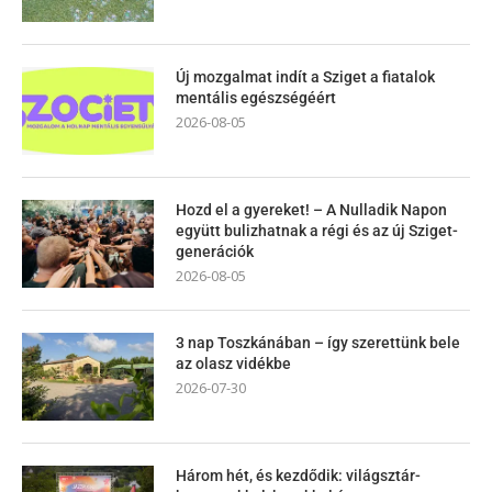
Új mozgalmat indít a Sziget a fiatalok
mentális egészségéért
2026-08-05
Hozd el a gyereket! – A Nulladik Napon
együtt bulizhatnak a régi és az új Sziget-
generációk
2026-08-05
3 nap Toszkánában – így szerettünk bele
az olasz vidékbe
2026-07-30
Három hét, és kezdődik: világsztár-