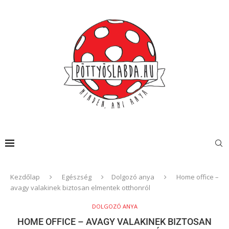
Kezdőlap
Egészség
Dolgozó anya
Home office –
avagy valakinek biztosan elmentek otthonról
DOLGOZÓ ANYA
HOME OFFICE – AVAGY VALAKINEK BIZTOSAN