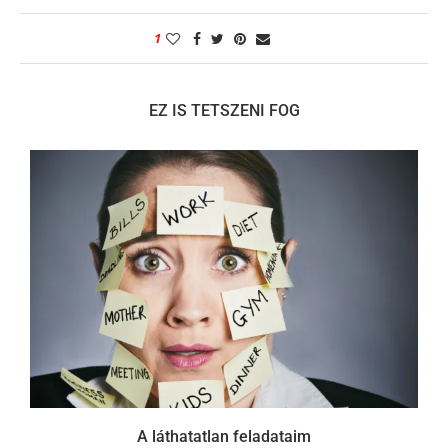
1
EZ IS TETSZENI FOG
A láthatatlan feladataim