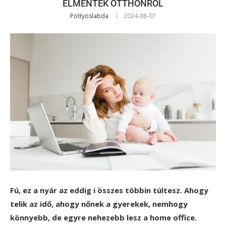
ELMENTEK OTTHONRÓL
Pöttyöslabda
2024-08-07
Fú, ez a nyár az eddig i összes többin túltesz. Ahogy
telik az idő, ahogy nőnek a gyerekek, nemhogy
könnyebb, de egyre nehezebb lesz a home office.