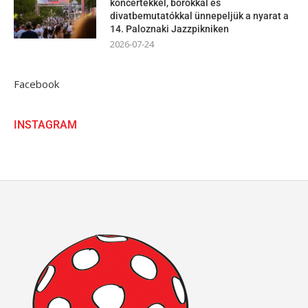
koncertekkel, borokkal és
divatbemutatókkal ünnepeljük a nyarat a
14. Paloznaki Jazzpikniken
2026-07-24
Facebook
INSTAGRAM