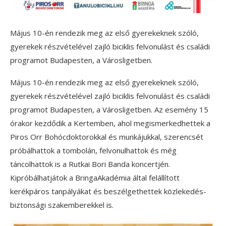
Május 10-én rendezik meg az első gyerekeknek szóló,
gyerekek részvételével zajló biciklis felvonulást és családi
programot Budapesten, a Városligetben.
Május 10-én rendezik meg az első gyerekeknek szóló,
gyerekek részvételével zajló biciklis felvonulást és családi
programot Budapesten, a Városligetben. Az esemény 15
órakor kezdődik a Kertemben, ahol megismerkedhettek a
Piros Orr Bohócdoktorokkal és munkájukkal, szerencsét
próbálhattok a tombolán, felvonulhattok és még
táncolhattok is a Rutkai Bori Banda koncertjén.
Kipróbálhatjátok a BringaAkadémia által felállított
kerékpáros tanpályákat és beszélgethettek közlekedés-
biztonsági szakemberekkel is.