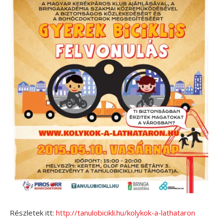
Részletek itt:
http://tanulobicikli.hu/kolykok-a-lathataron