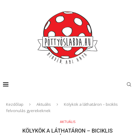
Kezdőlap
Aktuális
Kölykök a láthatáron – biciklis
felvonulás gyerekeknek
AKTUÁLIS
KÖLYKÖK A LÁTHATÁRON – BICIKLIS