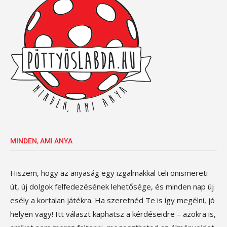
MINDEN, AMI ANYA
Hiszem, hogy az anyaság egy izgalmakkal teli önismereti
út, új dolgok felfedezésének lehetősége, és minden nap új
esély a kortalan játékra. Ha szeretnéd Te is így megélni, jó
helyen vagy! Itt választ kaphatsz a kérdéseidre – azokra is,