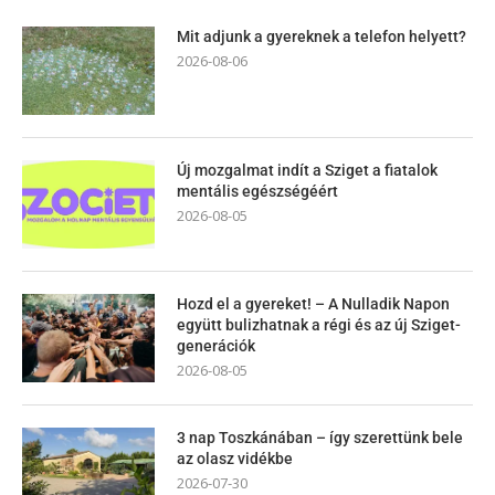
Mit adjunk a gyereknek a telefon helyett?
2026-08-06
Új mozgalmat indít a Sziget a fiatalok
mentális egészségéért
2026-08-05
Hozd el a gyereket! – A Nulladik Napon
együtt bulizhatnak a régi és az új Sziget-
generációk
2026-08-05
3 nap Toszkánában – így szerettünk bele
az olasz vidékbe
2026-07-30