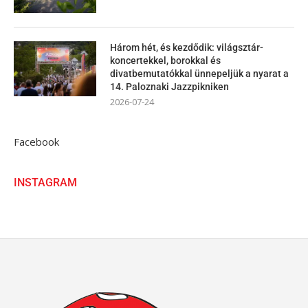
Három hét, és kezdődik: világsztár-
koncertekkel, borokkal és
divatbemutatókkal ünnepeljük a nyarat a
14. Paloznaki Jazzpikniken
2026-07-24
Facebook
INSTAGRAM