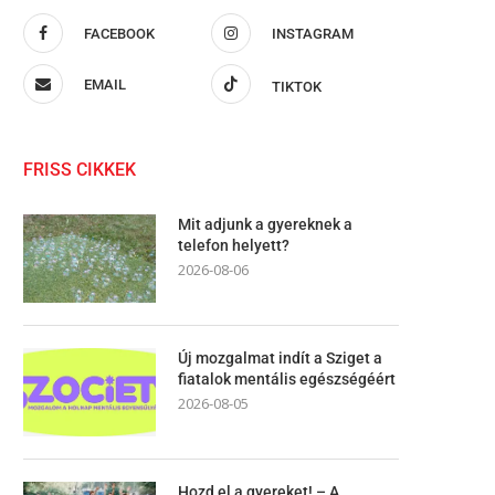
FACEBOOK
INSTAGRAM
EMAIL
TIKTOK
FRISS CIKKEK
Mit adjunk a gyereknek a
telefon helyett?
2026-08-06
Új mozgalmat indít a Sziget a
fiatalok mentális egészségéért
2026-08-05
Hozd el a gyereket! – A