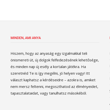
MINDEN, AMI ANYA
Hiszem, hogy az anyaság egy izgalmakkal teli
önismereti út, új dolgok felfedezésének lehetősége,
és minden nap új esély a kortalan játékra. Ha
szeretnéd Te is így megélni, jó helyen vagy! Itt
választ kaphatsz a kérdéseidre – azokra is, amiket
nem mersz feltenni, megoszthatod az élményeidet,
tapasztalataidat, vagy tanulhatsz másokéból.