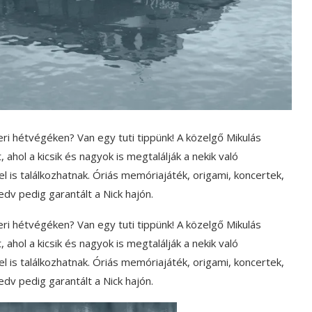
ri hétvégéken? Van egy tuti tippünk! A közelgő Mikulás
 ahol a kicsik és nagyok is megtalálják a nekik való
 is találkozhatnak. Óriás memóriajáték, origami, koncertek,
edv pedig garantált a Nick hajón.
ri hétvégéken? Van egy tuti tippünk! A közelgő Mikulás
 ahol a kicsik és nagyok is megtalálják a nekik való
 is találkozhatnak. Óriás memóriajáték, origami, koncertek,
edv pedig garantált a Nick hajón.