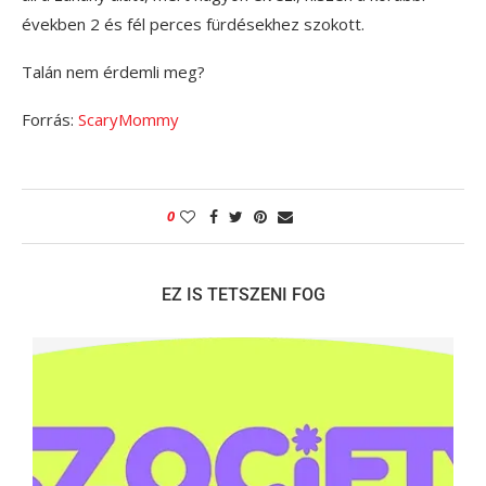
években 2 és fél perces fürdésekhez szokott.
Talán nem érdemli meg?
Forrás:
ScaryMommy
0
EZ IS TETSZENI FOG