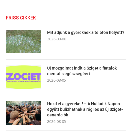
FRISS CIKKEK
Mit adjunk a gyereknek a telefon helyett?
2026-08-06
Új mozgalmat indít a Sziget a fiatalok
mentális egészségéért
2026-08-05
Hozd el a gyereket! – A Nulladik Napon
együtt bulizhatnak a régi és az új Sziget-
generációk
2026-08-05