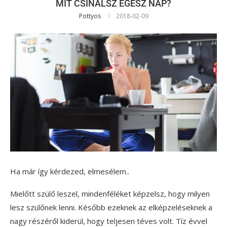
MIT CSINÁLSZ EGÉSZ NAP?
Pottyos
2018-02-09
Ha már így kérdezed, elmesélem..
Mielőtt szülő leszel, mindenféléket képzelsz, hogy milyen
lesz szülőnek lenni. Később ezeknek az elképzeléseknek a
nagy részéről kiderül, hogy teljesen téves volt. Tíz évvel