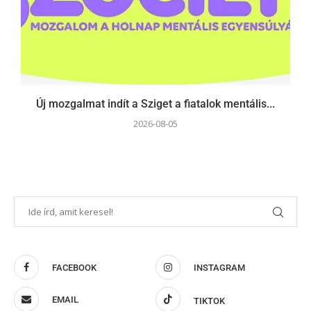
Új mozgalmat indít a Sziget a fiatalok mentális...
2026-08-05
FACEBOOK
INSTAGRAM
EMAIL
TIKTOK