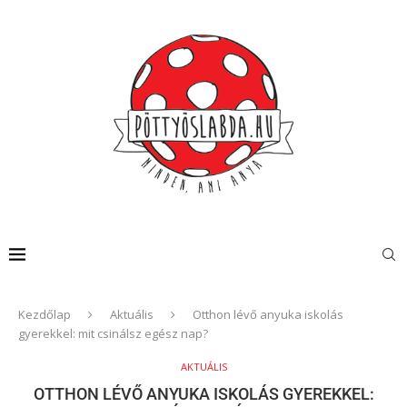
Kezdőlap
Aktuális
Otthon lévő anyuka iskolás
gyerekkel: mit csinálsz egész nap?
AKTUÁLIS
OTTHON LÉVŐ ANYUKA ISKOLÁS GYEREKKEL: