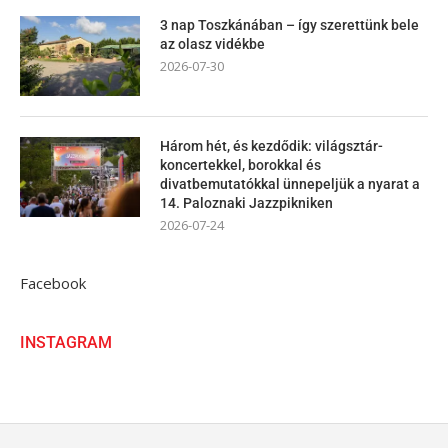
3 nap Toszkánában – így szerettünk bele
az olasz vidékbe
2026-07-30
Három hét, és kezdődik: világsztár-
koncertekkel, borokkal és
divatbemutatókkal ünnepeljük a nyarat a
14. Paloznaki Jazzpikniken
2026-07-24
Facebook
INSTAGRAM