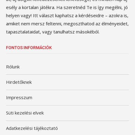
esély a kortalan játékra. Ha szeretnéd Te is így megélni, jó
helyen vagy! Itt választ kaphatsz a kérdéseidre – azokra is,
amiket nem mersz feltenni, megoszthatod az élményeidet,
tapasztalataidat, vagy tanulhatsz másokéból.
FONTOS INFORMÁCIÓK
Rólunk
Hirdetőknek
Impresszum
Süti kezelési elvek
Adatkezelési tájékoztató