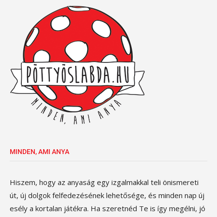
MINDEN, AMI ANYA
Hiszem, hogy az anyaság egy izgalmakkal teli önismereti
út, új dolgok felfedezésének lehetősége, és minden nap új
esély a kortalan játékra. Ha szeretnéd Te is így megélni, jó