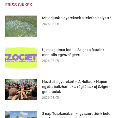
FRISS CIKKEK
Mit adjunk a gyereknek a telefon helyett?
2026-08-06
Új mozgalmat indít a Sziget a fiatalok
mentális egészségéért
2026-08-05
Hozd el a gyereket! – A Nulladik Napon
együtt bulizhatnak a régi és az új Sziget-
generációk
2026-08-05
3 nap Toszkánában – így szerettünk bele