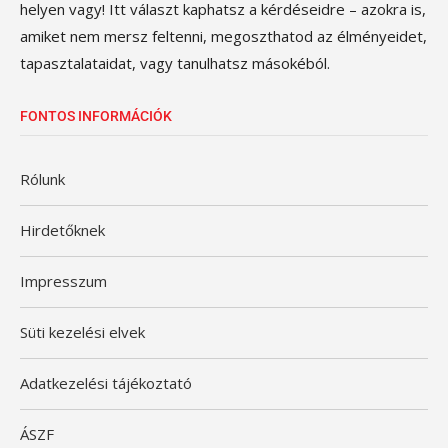
helyen vagy! Itt választ kaphatsz a kérdéseidre – azokra is,
amiket nem mersz feltenni, megoszthatod az élményeidet,
tapasztalataidat, vagy tanulhatsz másokéból.
FONTOS INFORMÁCIÓK
Rólunk
Hirdetőknek
Impresszum
Süti kezelési elvek
Adatkezelési tájékoztató
ÁSZF