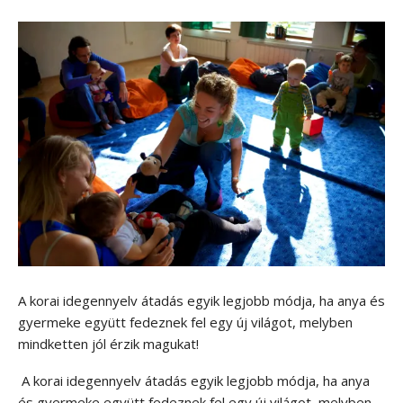
A korai idegennyelv átadás egyik legjobb módja, ha anya és
gyermeke együtt fedeznek fel egy új világot, melyben
mindketten jól érzik magukat!
A korai idegennyelv átadás egyik legjobb módja, ha anya
és gyermeke együtt fedeznek fel egy új világot, melyben