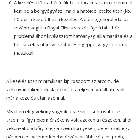
A kezelés előtt a bőrfelületet lidocain tartalmú krémmel
keni be a bőrgyógyász, majd a hatóidő letelte után (kb.
20 perc) kezdődhet a kezelés. A bőr regenerálódását
tovább segíti a Royal Clinics szakértője által a bőr
problémájához kiválasztott hatóanyag alkalmazása és a
bőr kezelés utáni visszahűtése géppel vagy speciális
maszkkal.
A kezelés után minimálisan kipirosodott az arcom, de
vékonyan rákentünk alapozót, és teljesen vállalható volt
már a kezelés után azonnal.
Mivel én elég vékony vagyok, és ezért csontosabb az
arcom is, így nekem érzékeny volt azokon a részeken, ahol
vékonyabb a bőr, főleg a szem környékén, de ez csak egy
pár perces kellemetlenebb érzés, a többi részen pedig