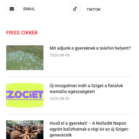
EMAIL
TIKTOK
FRISS CIKKEK
Mit adjunk a gyereknek a telefon helyett?
2026-08-06
Új mozgalmat indít a Sziget a fiatalok
mentális egészségéért
2026-08-05
Hozd el a gyereket! – A Nulladik Napon
együtt bulizhatnak a régi és az új Sziget-
generációk