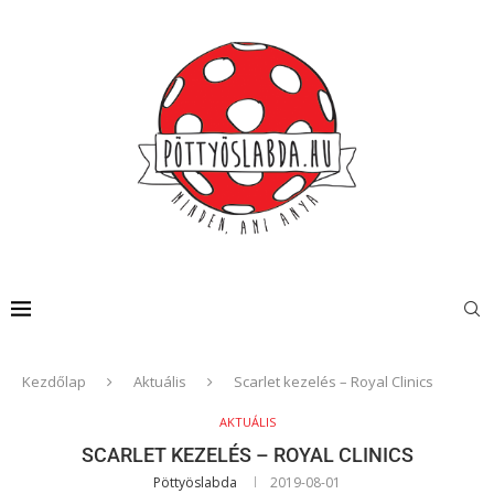
Kezdőlap
Aktuális
Scarlet kezelés – Royal Clinics
AKTUÁLIS
SCARLET KEZELÉS – ROYAL CLINICS
Pöttyöslabda
2019-08-01