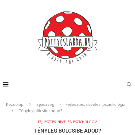
Kezdőlap
Egészség
Fejlesztés, nevelés, pszichológia
Tényleg bölcsibe adod?
FEJLESZTÉS, NEVELÉS, PSZICHOLÓGIA
TÉNYLEG BÖLCSIBE ADOD?