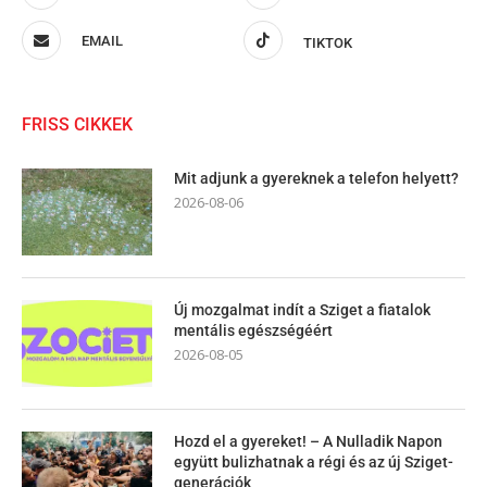
EMAIL
TIKTOK
FRISS CIKKEK
Mit adjunk a gyereknek a telefon helyett?
2026-08-06
Új mozgalmat indít a Sziget a fiatalok
mentális egészségéért
2026-08-05
Hozd el a gyereket! – A Nulladik Napon
együtt bulizhatnak a régi és az új Sziget-
generációk