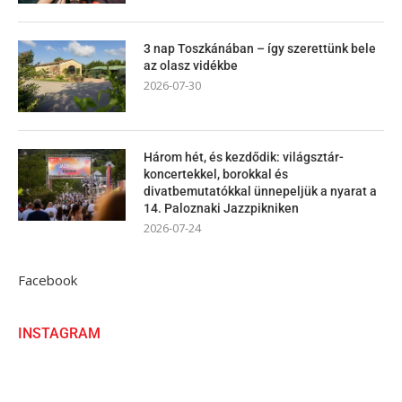
3 nap Toszkánában – így szerettünk bele
az olasz vidékbe
2026-07-30
Három hét, és kezdődik: világsztár-
koncertekkel, borokkal és
divatbemutatókkal ünnepeljük a nyarat a
14. Paloznaki Jazzpikniken
2026-07-24
Facebook
INSTAGRAM