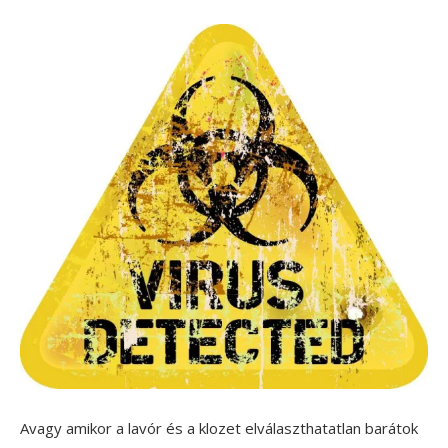
Avagy amikor a lavór és a klozet elválaszthatatlan barátok