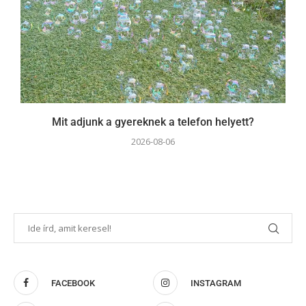
Mit adjunk a gyereknek a telefon helyett?
2026-08-06
FACEBOOK
INSTAGRAM