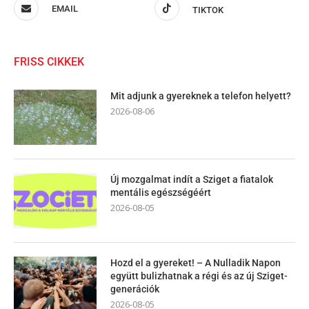
EMAIL
TIKTOK
FRISS CIKKEK
Mit adjunk a gyereknek a telefon helyett?
2026-08-06
Új mozgalmat indít a Sziget a fiatalok
mentális egészségéért
2026-08-05
Hozd el a gyereket! – A Nulladik Napon
együtt bulizhatnak a régi és az új Sziget-
generációk
2026-08-05