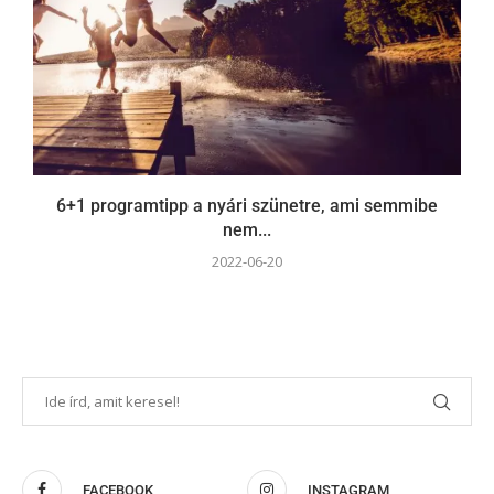
6+1 programtipp a nyári szünetre, ami semmibe
nem...
2022-06-20
FACEBOOK
INSTAGRAM