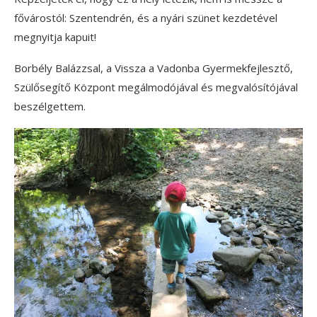
fővárostól: Szentendrén, és a nyári szünet kezdetével
megnyitja kapuit!
Borbély Balázzsal, a Vissza a Vadonba Gyermekfejlesztő,
Szülősegítő Központ megálmodójával és megvalósítójával
beszélgettem.