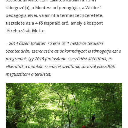
kidolgozója), a Montessori pedagógia, a Waldorf
pedagógia elvei, valamint a természet szeretete,
tisztelete az a 4 fő inspiráló erő, amely a központ
létrehozását ihlette.
– 2014 őszén találtam rá erre az 1 hektáros területre
Szentendrén, szerencsére az önkormányzat is támogatja ezt a
programot, így 2015 júniusában szerződést kötöttünk, és
elkezdtük a munkát: szemetet szedtünk, sarlóval elkezdtük
megtisztítani a területet.