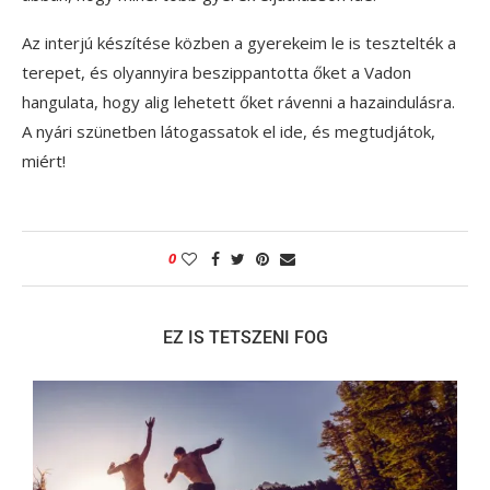
Az interjú készítése közben a gyerekeim le is tesztelték a
terepet, és olyannyira beszippantotta őket a Vadon
hangulata, hogy alig lehetett őket rávenni a hazaindulásra.
A nyári szünetben látogassatok el ide, és megtudjátok,
miért!
0
EZ IS TETSZENI FOG