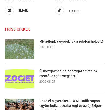
EMAIL
TIKTOK
FRISS CIKKEK
Mit adjunk a gyereknek a telefon helyett?
2026-08-06
Új mozgalmat indít a Sziget a fiatalok
mentális egészségéért
2026-08-05
Hozd el a gyereket! – A Nulladik Napon
együtt bulizhatnak a régi és az új Sziget-