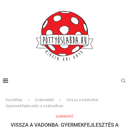
Kezdőlap
Szabadidő
Vissza a Vadonba:
Gyermekfejlesztés a szabadban
SZABADIDŐ
VISSZA A VADONBA: GYERMEKFEJLESZTÉS A