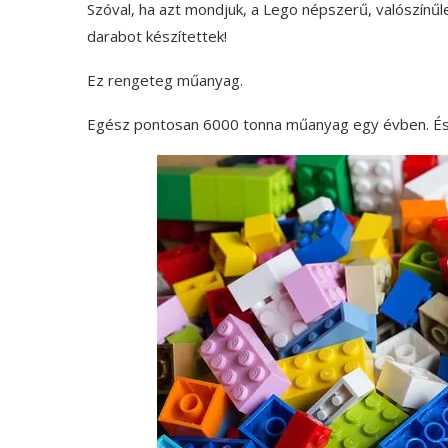
Szóval, ha azt mondjuk, a Lego népszerű, valószínűl
darabot készítettek!
Ez rengeteg műanyag.
Egész pontosan 6000 tonna műanyag egy évben. És 