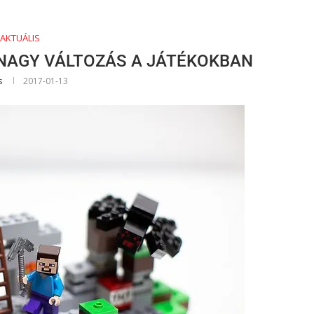
AKTUÁLIS
 NAGY VÁLTOZÁS A JÁTÉKOKBAN
s
2017-01-13