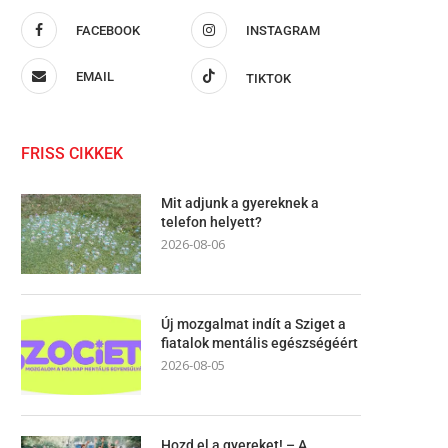
FACEBOOK
INSTAGRAM
EMAIL
TIKTOK
FRISS CIKKEK
Mit adjunk a gyereknek a
telefon helyett?
2026-08-06
Új mozgalmat indít a Sziget a
fiatalok mentális egészségéért
2026-08-05
Hozd el a gyereket! – A