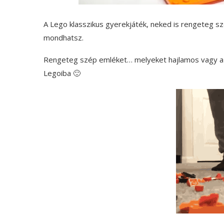
A Lego klasszikus gyerekjáték, neked is rengeteg sz
mondhatsz.
Rengeteg szép emléket… melyeket hajlamos vagy azo
Legoiba 🙂