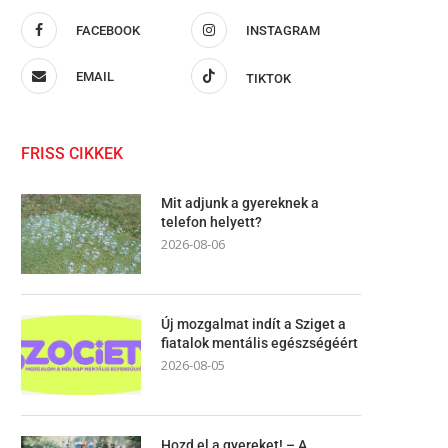
FACEBOOK
INSTAGRAM
EMAIL
TIKTOK
FRISS CIKKEK
Mit adjunk a gyereknek a
telefon helyett?
2026-08-06
Új mozgalmat indít a Sziget a
fiatalok mentális egészségéért
2026-08-05
Hozd el a gyereket! – A