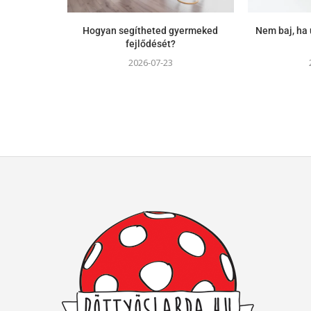
Hogyan segítheted gyermeked
Nem baj, ha 
fejlődését?
2026-07-23