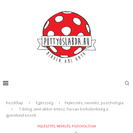
Kezdőlap
Egészség
Fejlesztés, nevelés, pszichológia
7 dolog, amit akkor értesz, ha van korkülönbség a
gyerekeid között
FEJLESZTÉS, NEVELÉS, PSZICHOLÓGIA