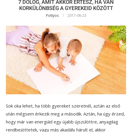
7 DOLOG, AMIT AKKOR ÉRTESZ, HA VAN
KORKÜLÖNBSÉG A GYEREKEID KÖZÖTT
Pottyos
2017-06-23
Sok oka lehet, ha több gyereket szeretnél, aztán az első
után mégsem érkezik meg a második. Aztán, ha úgy érzed,
hogy már van energiád egy újabb újszülöttre, anyagilag
rendbejöttetek, vagy más akadály hárult el, akkor