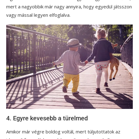
mert a nagyobbik már nagy annyira, hogy egyedül játsszon
vagy mással legyen elfoglalva.
4. Egyre kevesebb a türelmed
Amikor már végre boldog voltál, mert túljutottatok az