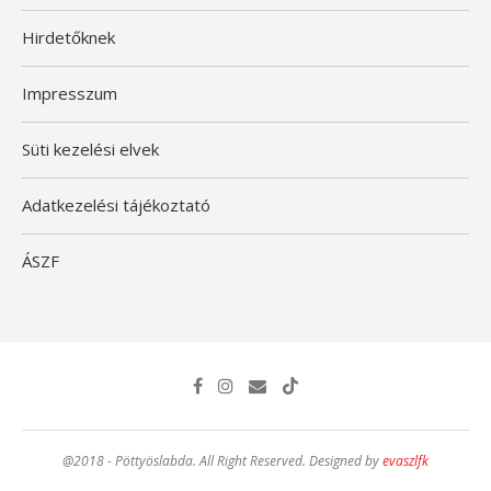
Hirdetőknek
Impresszum
Süti kezelési elvek
Adatkezelési tájékoztató
ÁSZF
@2018 - Pöttyöslabda. All Right Reserved. Designed by
evaszlfk