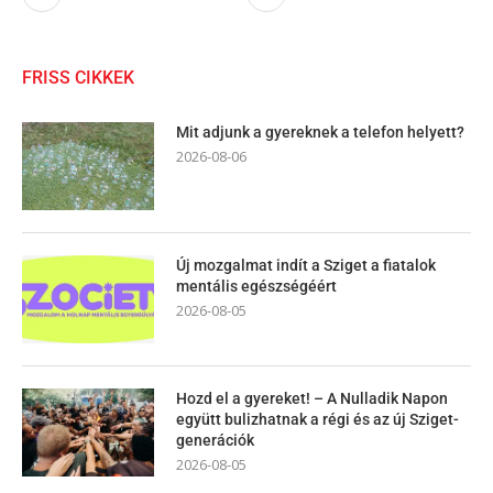
FRISS CIKKEK
Mit adjunk a gyereknek a telefon helyett?
2026-08-06
Új mozgalmat indít a Sziget a fiatalok
mentális egészségéért
2026-08-05
Hozd el a gyereket! – A Nulladik Napon
együtt bulizhatnak a régi és az új Sziget-
generációk
2026-08-05