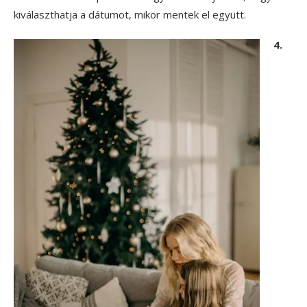
kiválaszthatja a dátumot, mikor mentek el együtt.
4.