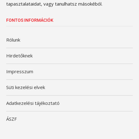
tapasztalataidat, vagy tanulhatsz másokéból.
FONTOS INFORMÁCIÓK
Rólunk
Hirdetőknek
Impresszum
Süti kezelési elvek
Adatkezelési tájékoztató
ÁSZF