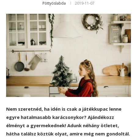
Pöttyöslabda
2019-11-07
Nem szeretnéd, ha idén is csak a játékkupac lenne
egyre hatalmasabb karácsonykor? Ajándékozz
élményt a gyermekednek! Adunk néhány ötletet,
hátha találsz köztük olyat, amire még nem gondoltál.