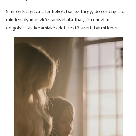
Szintén kitágítva a fentieket, bár ez tárgy, de élményt ad:
minden olyan eszköz, amivel alkothat, létrehozhat
dolgokat. Kis kerámiakészlet, festő szett, bármi lehet.