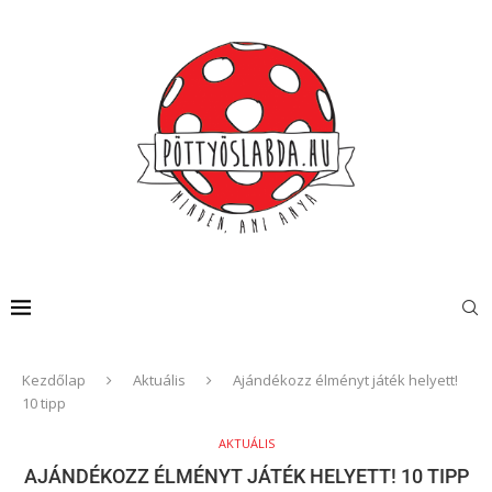
Kezdőlap
Aktuális
Ajándékozz élményt játék helyett!
10 tipp
AKTUÁLIS
AJÁNDÉKOZZ ÉLMÉNYT JÁTÉK HELYETT! 10 TIPP