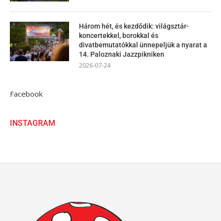
Három hét, és kezdődik: világsztár-
koncertekkel, borokkal és
divatbemutatókkal ünnepeljük a nyarat a
14. Paloznaki Jazzpikniken
2026-07-24
Facebook
INSTAGRAM