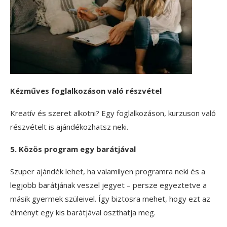
Kézműves foglalkozáson való részvétel
Kreatív és szeret alkotni? Egy foglalkozáson, kurzuson való
részvételt is ajándékozhatsz neki.
5. Közös program egy barátjával
Szuper ajándék lehet, ha valamilyen programra neki és a
legjobb barátjának veszel jegyet – persze egyeztetve a
másik gyermek szüleivel. Így biztosra mehet, hogy ezt az
élményt egy kis barátjával oszthatja meg.