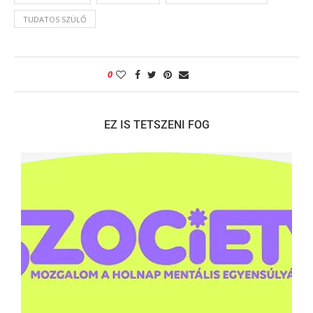
TUDATOS SZÜLŐ
0
EZ IS TETSZENI FOG