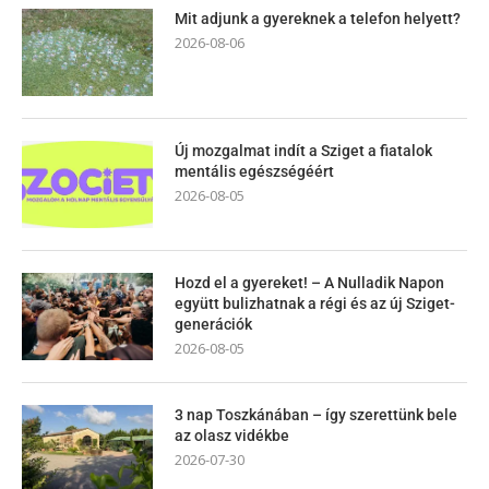
Mit adjunk a gyereknek a telefon helyett?
2026-08-06
Új mozgalmat indít a Sziget a fiatalok
mentális egészségéért
2026-08-05
Hozd el a gyereket! – A Nulladik Napon
együtt bulizhatnak a régi és az új Sziget-
generációk
2026-08-05
3 nap Toszkánában – így szerettünk bele
az olasz vidékbe
2026-07-30