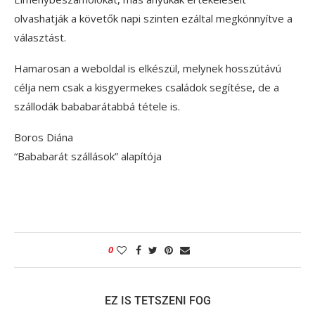
olvashatják a követők napi szinten ezáltal megkönnyítve a
választást.
Hamarosan a weboldal is elkészül, melynek hosszútávú
célja nem csak a kisgyermekes családok segítése, de a
szállodák bababarátabbá tétele is.
Boros Diána
“Bababarát szállások” alapítója
0
EZ IS TETSZENI FOG