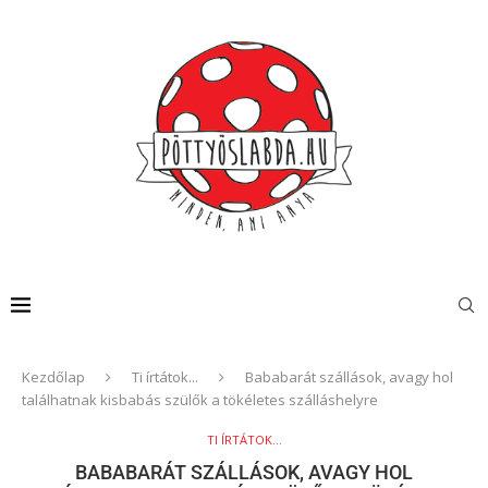
Kezdőlap
Ti írtátok...
Bababarát szállások, avagy hol
találhatnak kisbabás szülők a tökéletes szálláshelyre
TI ÍRTÁTOK...
BABABARÁT SZÁLLÁSOK, AVAGY HOL