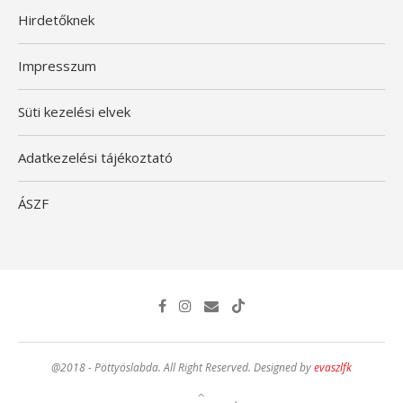
Hirdetőknek
Impresszum
Süti kezelési elvek
Adatkezelési tájékoztató
ÁSZF
@2018 - Pöttyöslabda. All Right Reserved. Designed by
evaszlfk