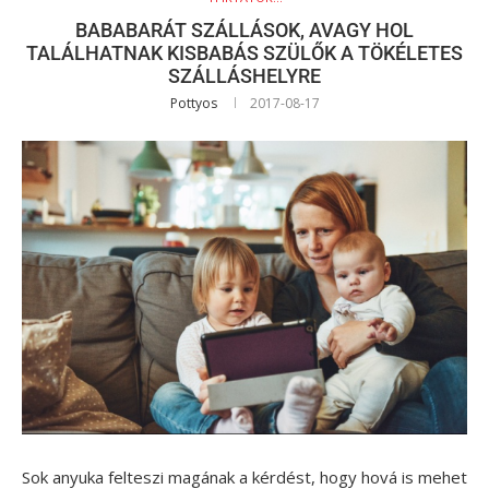
BABABARÁT SZÁLLÁSOK, AVAGY HOL
TALÁLHATNAK KISBABÁS SZÜLŐK A TÖKÉLETES
SZÁLLÁSHELYRE
Pottyos
2017-08-17
Sok anyuka felteszi magának a kérdést, hogy hová is mehet