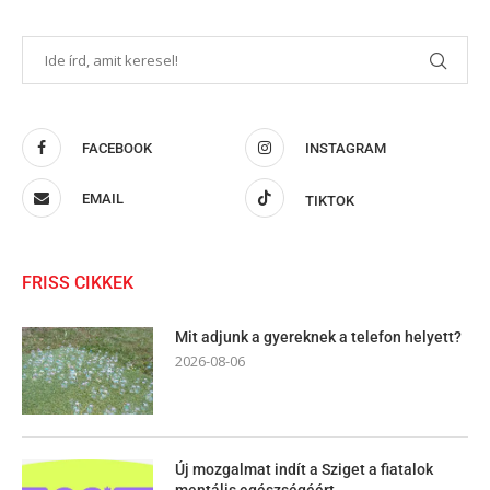
FACEBOOK
INSTAGRAM
EMAIL
TIKTOK
FRISS CIKKEK
Mit adjunk a gyereknek a telefon helyett?
2026-08-06
Új mozgalmat indít a Sziget a fiatalok
mentális egészségéért