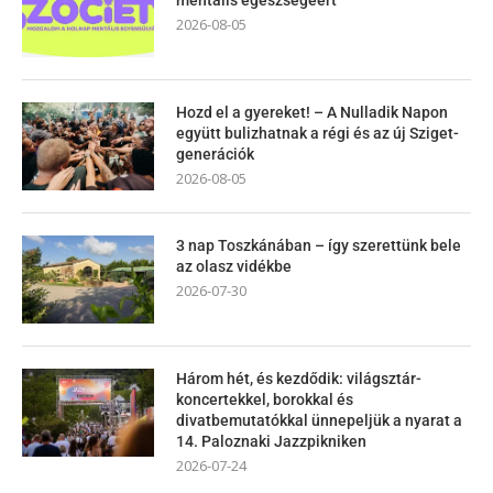
2026-08-05
Hozd el a gyereket! – A Nulladik Napon
együtt bulizhatnak a régi és az új Sziget-
generációk
2026-08-05
3 nap Toszkánában – így szerettünk bele
az olasz vidékbe
2026-07-30
Három hét, és kezdődik: világsztár-
koncertekkel, borokkal és
divatbemutatókkal ünnepeljük a nyarat a
14. Paloznaki Jazzpikniken
2026-07-24