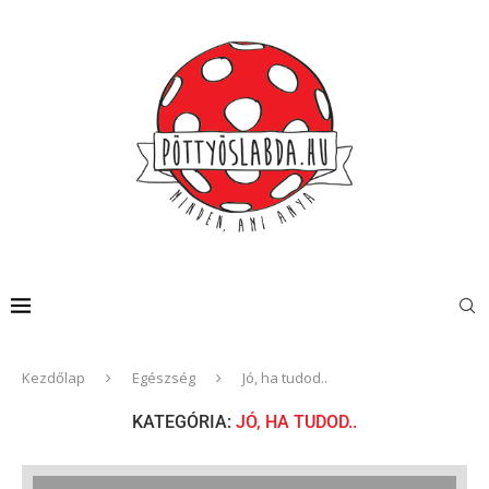
Kezdőlap
Egészség
Jó, ha tudod..
KATEGÓRIA:
JÓ, HA TUDOD..