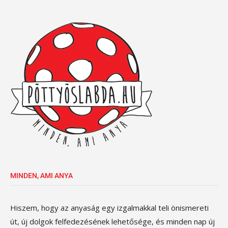
MINDEN, AMI ANYA
Hiszem, hogy az anyaság egy izgalmakkal teli önismereti
út, új dolgok felfedezésének lehetősége, és minden nap új