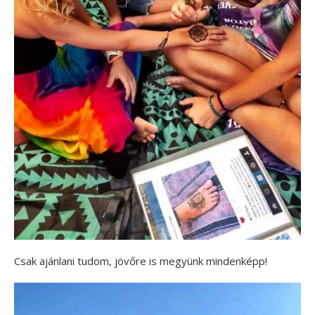
Csak ajánlani tudom, jövőre is megyünk mindenképp!