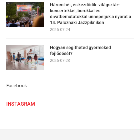
Három hét, és kezdődik: világsztár-
koncertekkel, borokkal és
divatbemutatókkal ünnepeljük a nyarat a
14. Paloznaki Jazzpikniken
2026-07-24
Hogyan segítheted gyermeked
fejlődését?
2026-07-23
Facebook
INSTAGRAM