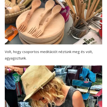
Volt, hogy csoportos meditációt néztünk meg és volt,
agyagoztunk.