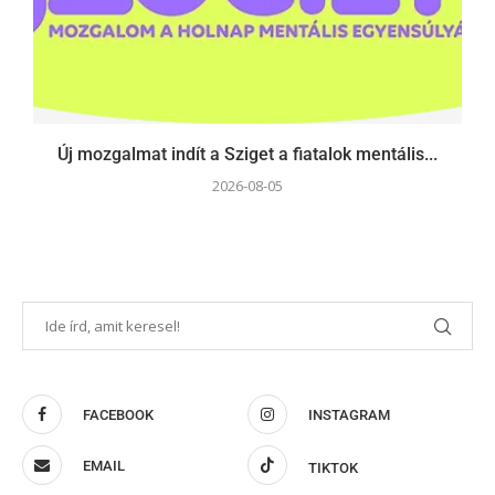
Új mozgalmat indít a Sziget a fiatalok mentális...
2026-08-05
FACEBOOK
INSTAGRAM
EMAIL
TIKTOK