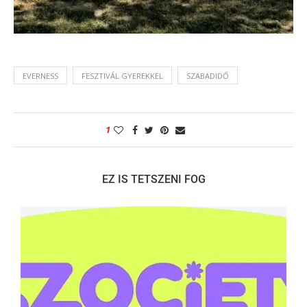
EVERNESS
FESZTIVÁL GYEREKKEL
SZABADIDŐ
1
EZ IS TETSZENI FOG