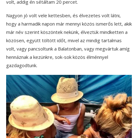
volt, addig én sétáltam 20 percet.
Nagyon jó volt vele kettesben, és élvezetes volt látni,
hogy a harmadik napon már mennyi közös ismerős lett, akik
már név szerint köszöntek nekünk, élveztük mindketten a
közösen, együtt töltött időt, mivel az mindig tartalmas
volt, vagy pancsoltunk a Balatonban, vagy megvártuk amíg
hennáznak a kezünkre, sok-sok közös élménnyel
gazdagodtunk.