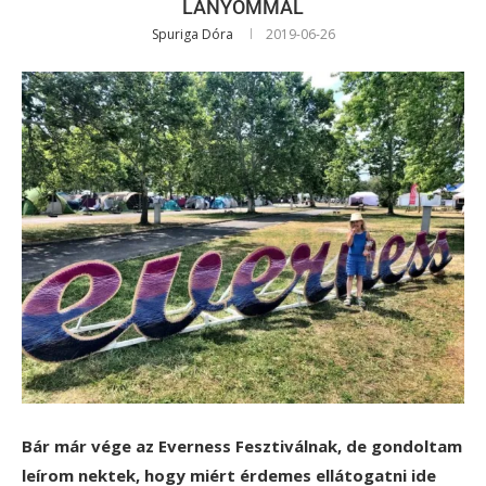
LÁNYOMMAL
Spuriga Dóra
2019-06-26
Bár már vége az Everness Fesztiválnak, de gondoltam
leírom nektek, hogy miért érdemes ellátogatni ide