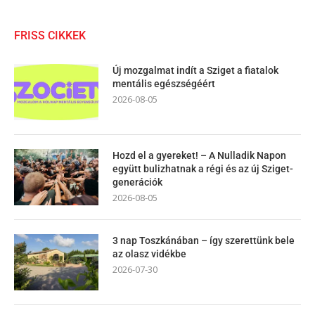
FRISS CIKKEK
Új mozgalmat indít a Sziget a fiatalok
mentális egészségéért
2026-08-05
Hozd el a gyereket! – A Nulladik Napon
együtt bulizhatnak a régi és az új Sziget-
generációk
2026-08-05
3 nap Toszkánában – így szerettünk bele
az olasz vidékbe
2026-07-30