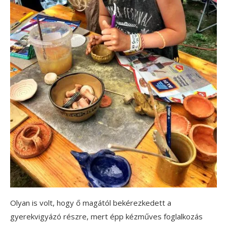
Olyan is volt, hogy ő magától bekérezkedett a
gyerekvigyázó részre, mert épp kézműves foglalkozás