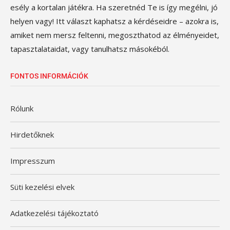
esély a kortalan játékra. Ha szeretnéd Te is így megélni, jó
helyen vagy! Itt választ kaphatsz a kérdéseidre – azokra is,
amiket nem mersz feltenni, megoszthatod az élményeidet,
tapasztalataidat, vagy tanulhatsz másokéból.
FONTOS INFORMÁCIÓK
Rólunk
Hirdetőknek
Impresszum
Süti kezelési elvek
Adatkezelési tájékoztató