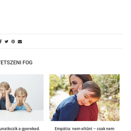
 TETSZENI FOG
unatkozik a gyereked.
Empátia: nem eltűnt – csak nem