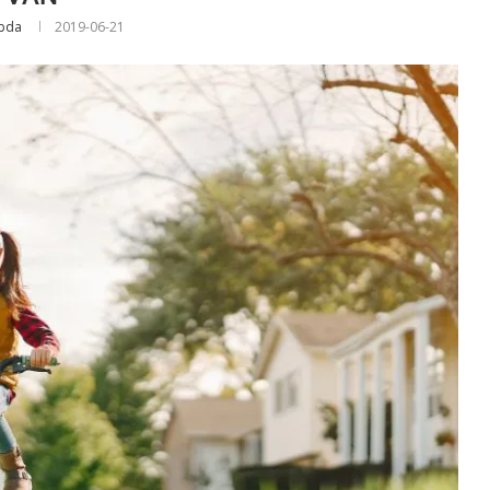
abda
2019-06-21