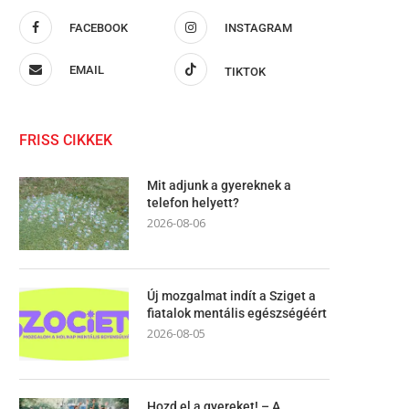
FACEBOOK
INSTAGRAM
EMAIL
TIKTOK
FRISS CIKKEK
Mit adjunk a gyereknek a
telefon helyett?
2026-08-06
Új mozgalmat indít a Sziget a
fiatalok mentális egészségéért
2026-08-05
Hozd el a gyereket! – A