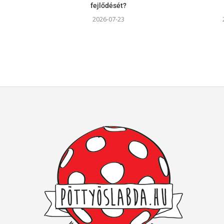
fejlődését?
2026-07-23