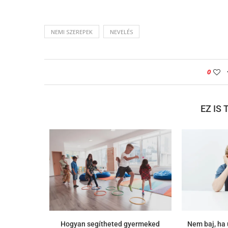
NEMI SZEREPEK
NEVELÉS
0
EZ IS
Hogyan segítheted gyermeked
Nem baj, ha 