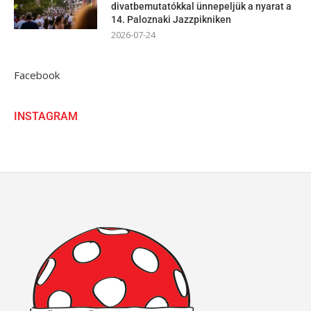
divatbemutatókkal ünnepeljük a nyarat a
14. Paloznaki Jazzpikniken
2026-07-24
Facebook
INSTAGRAM