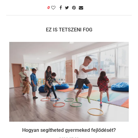
0
EZ IS TETSZENI FOG
Hogyan segítheted gyermeked fejlődését?