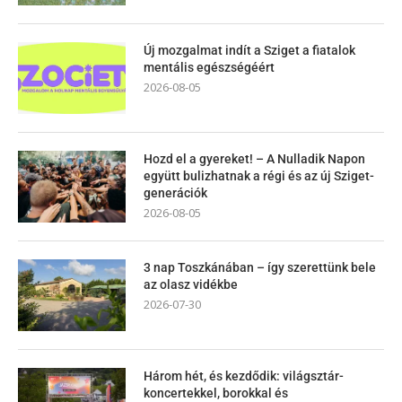
Új mozgalmat indít a Sziget a fiatalok
mentális egészségéért
2026-08-05
Hozd el a gyereket! – A Nulladik Napon
együtt bulizhatnak a régi és az új Sziget-
generációk
2026-08-05
3 nap Toszkánában – így szerettünk bele
az olasz vidékbe
2026-07-30
Három hét, és kezdődik: világsztár-
koncertekkel, borokkal és