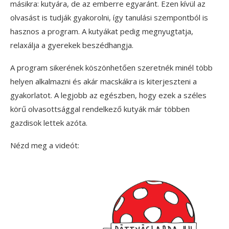
másikra: kutyára, de az emberre egyaránt. Ezen kívül az
olvasást is tudják gyakorolni, így tanulási szempontból is
hasznos a program. A kutyákat pedig megnyugtatja,
relaxálja a gyerekek beszédhangja.
A program sikerének köszönhetően szeretnék minél több
helyen alkalmazni és akár macskákra is kiterjeszteni a
gyakorlatot. A legjobb az egészben, hogy ezek a széles
körű olvasottsággal rendelkező kutyák már többen
gazdisok lettek azóta.
Nézd meg a videót: