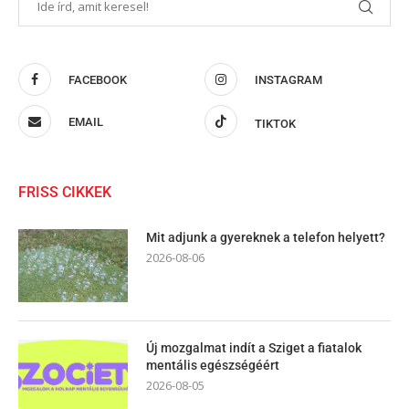
FACEBOOK
INSTAGRAM
EMAIL
TIKTOK
FRISS CIKKEK
Mit adjunk a gyereknek a telefon helyett?
2026-08-06
Új mozgalmat indít a Sziget a fiatalok
mentális egészségéért
2026-08-05