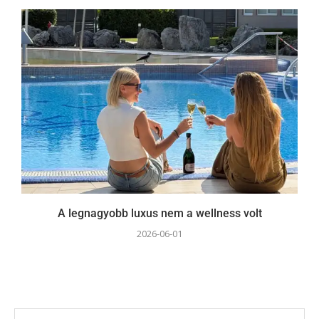
A legnagyobb luxus nem a wellness volt
2026-06-01