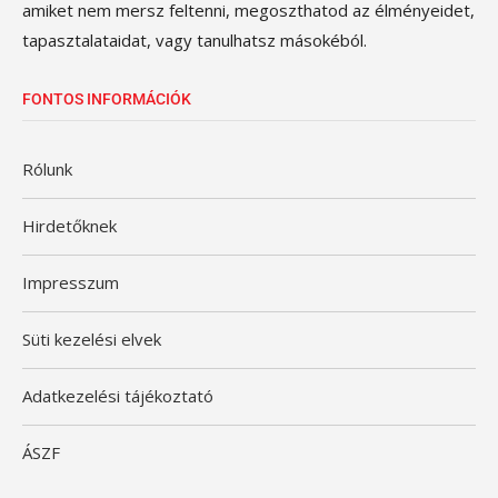
amiket nem mersz feltenni, megoszthatod az élményeidet,
tapasztalataidat, vagy tanulhatsz másokéból.
FONTOS INFORMÁCIÓK
Rólunk
Hirdetőknek
Impresszum
Süti kezelési elvek
Adatkezelési tájékoztató
ÁSZF