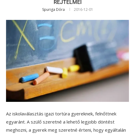
REJTELMEI
Spuriga Dóra
2016-12-01
Az iskolaválasztás igazi tortúra gyereknek, felnőttnek
egyaránt. A szülő szeretné a lehető legjobb döntést
meghozni, a gyerek meg szeretné érteni, hogy egyáltalán