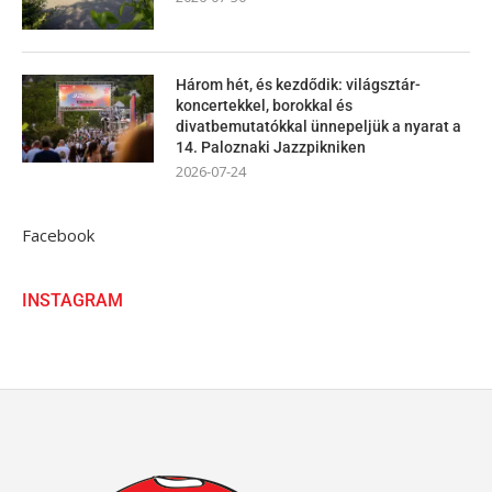
Három hét, és kezdődik: világsztár-
koncertekkel, borokkal és
divatbemutatókkal ünnepeljük a nyarat a
14. Paloznaki Jazzpikniken
2026-07-24
Facebook
INSTAGRAM