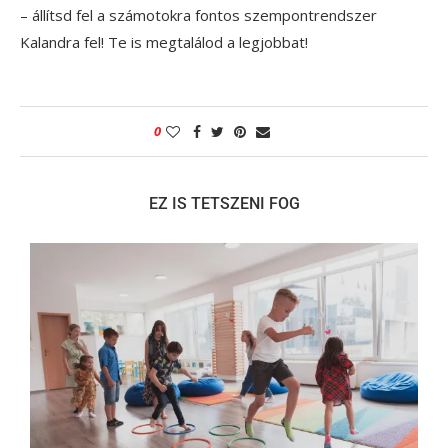
– állítsd fel a számotokra fontos szempontrendszer
Kalandra fel! Te is megtalálod a legjobbat!
0
EZ IS TETSZENI FOG