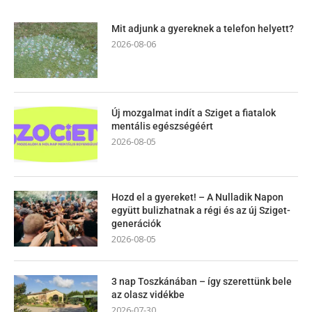
Mit adjunk a gyereknek a telefon helyett?
2026-08-06
Új mozgalmat indít a Sziget a fiatalok
mentális egészségéért
2026-08-05
Hozd el a gyereket! – A Nulladik Napon
együtt bulizhatnak a régi és az új Sziget-
generációk
2026-08-05
3 nap Toszkánában – így szerettünk bele
az olasz vidékbe
2026-07-30