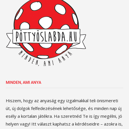
MINDEN, AMI ANYA
Hiszem, hogy az anyaság egy izgalmakkal teli önismereti
út, új dolgok felfedezésének lehetősége, és minden nap új
esély a kortalan játékra. Ha szeretnéd Te is így megélni, jó
helyen vagy! Itt választ kaphatsz a kérdéseidre – azokra is,