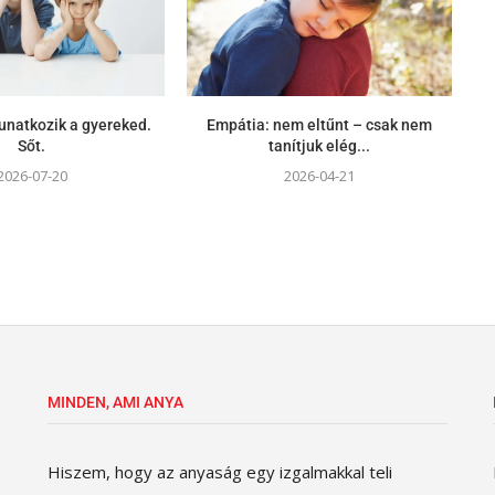
unatkozik a gyereked.
Empátia: nem eltűnt – csak nem
Sőt.
tanítjuk elég...
2026-07-20
2026-04-21
MINDEN, AMI ANYA
Hiszem, hogy az anyaság egy izgalmakkal teli