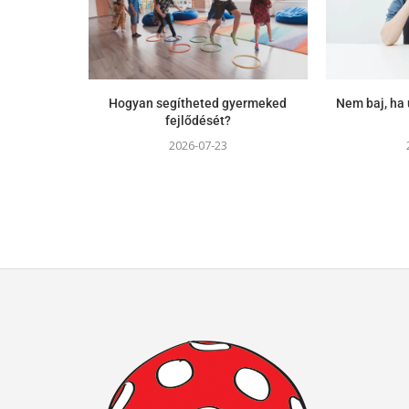
Hogyan segítheted gyermeked
Nem baj, ha 
fejlődését?
2026-07-23