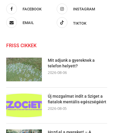
FACEBOOK
INSTAGRAM
EMAIL
TIKTOK
FRISS CIKKEK
Mit adjunk a gyereknek a
telefon helyett?
2026-08-06
Új mozgalmat indít a Sziget a
fiatalok mentális egészségéért
2026-08-05
Hozd el a gyereket! – A