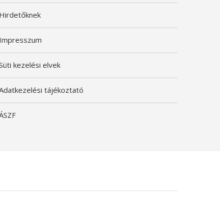
Hirdetőknek
Impresszum
Süti kezelési elvek
Adatkezelési tájékoztató
ÁSZF