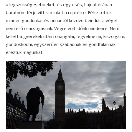
a legszükségesebbeket, és egy esős, hajnali órában
barátnőm férje vitt ki minket a reptérre. Félre tettük
minden gondunkat és onnantól kezdve beindult a véget
nem érő csacsogásunk. Végre volt időnk mindenre. Nem
kellett a gyerekek után rohangálni, fegyelmezni, kiszolgálni,
gondoskodni, egyszerűen szabadnak és gondtalannak
éreztük magunkat.