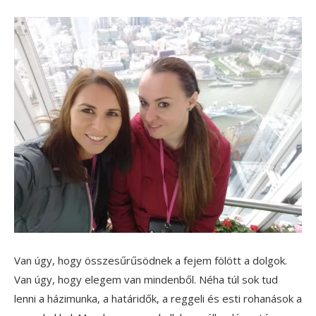
Van úgy, hogy összesűrűsödnek a fejem fölött a dolgok.
Van úgy, hogy elegem van mindenből. Néha túl sok tud
lenni a házimunka, a határidők, a reggeli és esti rohanások a