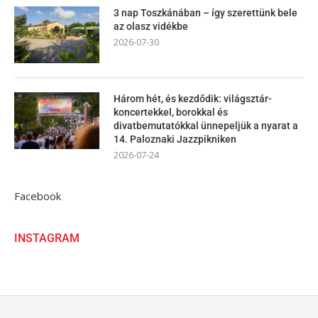
3 nap Toszkánában – így szerettünk bele
az olasz vidékbe
2026-07-30
Három hét, és kezdődik: világsztár-
koncertekkel, borokkal és
divatbemutatókkal ünnepeljük a nyarat a
14. Paloznaki Jazzpikniken
2026-07-24
Facebook
INSTAGRAM