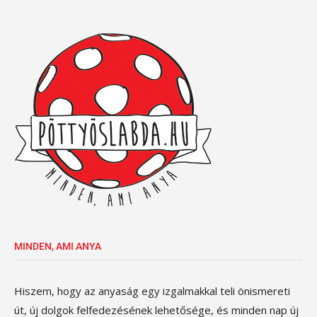
MINDEN, AMI ANYA
Hiszem, hogy az anyaság egy izgalmakkal teli önismereti
út, új dolgok felfedezésének lehetősége, és minden nap új