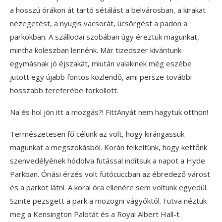
a hosszú órákon át tartó sétálást a belvárosban, a kirakat
nézegetést, a nyugis vacsorát, ücsörgést a padon a
parkokban. A szállodai szobában úgy éreztük magunkat,
mintha koleszban lennénk. Már tizedszer kívántunk
egymásnak jó éjszakát, miután valakinek még eszébe
jutott egy újabb fontos közlendő, ami persze további
hosszabb tereferébe torkollott.
Na és hol jön itt a mozgás?! FittAnyát nem hagytuk otthon!
Természetesen fő célunk az volt, hogy kirángassuk
magunkat a megszokásból. Korán felkeltünk, hogy kettőnk
szenvedélyének hódolva futással indítsuk a napot a Hyde
Parkban. Óriási érzés volt futócuccban az ébredező várost
és a parkot látni. A korai óra ellenére sem voltunk egyedül.
Szinte pezsgett a park a mozogni vágyóktól. Futva néztük
meg a Kensington Palotát és a Royal Albert Hall-t.