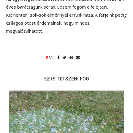
éves barátságunk során. Sosem fogom elfelejteni.
Kipihenten, sok-sok élménnyel értünk haza. A férjeink pedig
csillagos ötöst érdemelnek, hogy mindez
megvalósulhatott.
0
EZ IS TETSZENI FOG