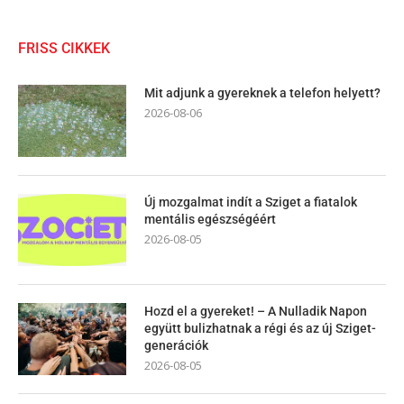
FRISS CIKKEK
Mit adjunk a gyereknek a telefon helyett?
2026-08-06
Új mozgalmat indít a Sziget a fiatalok
mentális egészségéért
2026-08-05
Hozd el a gyereket! – A Nulladik Napon
együtt bulizhatnak a régi és az új Sziget-
generációk
2026-08-05