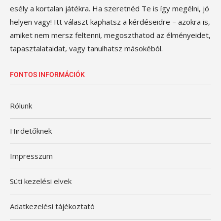
esély a kortalan játékra. Ha szeretnéd Te is így megélni, jó
helyen vagy! Itt választ kaphatsz a kérdéseidre – azokra is,
amiket nem mersz feltenni, megoszthatod az élményeidet,
tapasztalataidat, vagy tanulhatsz másokéból.
FONTOS INFORMÁCIÓK
Rólunk
Hirdetőknek
Impresszum
Süti kezelési elvek
Adatkezelési tájékoztató