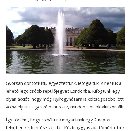
Gyorsan döntöttünk, egyeztettünk, lefoglaltuk. Kinéztük a
lehető legolcsóbb repülőjegyet Londonba. Kifogtunk egy
olyan akciót, hogy még Nyíregyházára is költségesebb lett
volna eljutni. Egy szó mint száz, minden a mi oldalunkon állt.
Így történt, hogy csináltunk magunknak egy 2 napos
felhőtlen keddet és szerdát. Kézipoggyászba tömörítettük