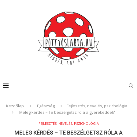
Kezdőlap
Egészség
Fejlesztés, nevelés, pszichológia
Meleg kérdés – Te beszélgetsz róla a gyerekeddel?
FEJLESZTÉS, NEVELÉS, PSZICHOLÓGIA
MELEG KÉRDÉS – TE BESZÉLGETSZ RÓLA A