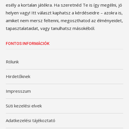
esély a kortalan játékra. Ha szeretnéd Te is így megélni, jó
helyen vagy! Itt választ kaphatsz a kérdéseidre – azokra is,
amiket nem mersz feltenni, megoszthatod az élményeidet,
tapasztalataidat, vagy tanulhatsz másokéból.
FONTOS INFORMÁCIÓK
Rólunk
Hirdetőknek
Impresszum
Süti kezelési elvek
Adatkezelési tájékoztató