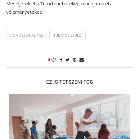
Meséljétek el a Ti történeteiteket, mondjátok el a
véleményeteket!
HOMOSZEXUALITÁS
TUDATOS SZÜLŐ
0
EZ IS TETSZENI FOG