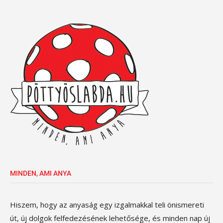
MINDEN, AMI ANYA
Hiszem, hogy az anyaság egy izgalmakkal teli önismereti
út, új dolgok felfedezésének lehetősége, és minden nap új