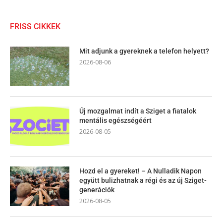
FRISS CIKKEK
Mit adjunk a gyereknek a telefon helyett?
2026-08-06
Új mozgalmat indít a Sziget a fiatalok
mentális egészségéért
2026-08-05
Hozd el a gyereket! – A Nulladik Napon
együtt bulizhatnak a régi és az új Sziget-
generációk
2026-08-05