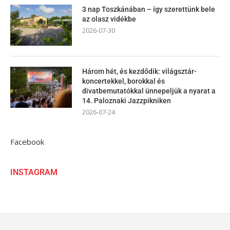
3 nap Toszkánában – így szerettünk bele
az olasz vidékbe
2026-07-30
Három hét, és kezdődik: világsztár-
koncertekkel, borokkal és
divatbemutatókkal ünnepeljük a nyarat a
14. Paloznaki Jazzpikniken
2026-07-24
Facebook
INSTAGRAM