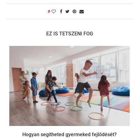
0
EZ IS TETSZENI FOG
Hogyan segítheted gyermeked fejlődését?