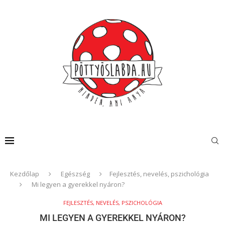
Kezdőlap
Egészség
Fejlesztés, nevelés, pszichológia
Mi legyen a gyerekkel nyáron?
FEJLESZTÉS, NEVELÉS, PSZICHOLÓGIA
MI LEGYEN A GYEREKKEL NYÁRON?