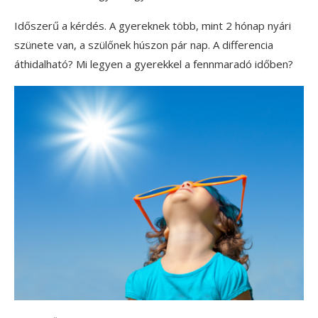
Időszerű a kérdés. A gyereknek több, mint 2 hónap nyári
szünete van, a szülőnek húszon pár nap. A differencia
áthidalható? Mi legyen a gyerekkel a fennmaradó időben?