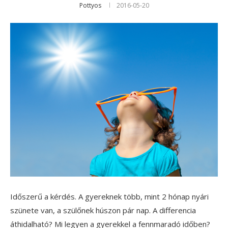
Pottyos
2016-05-20
Időszerű a kérdés. A gyereknek több, mint 2 hónap nyári
szünete van, a szülőnek húszon pár nap. A differencia
áthidalható? Mi legyen a gyerekkel a fennmaradó időben?