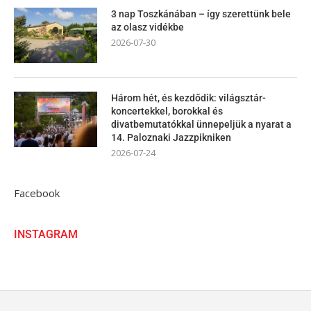
3 nap Toszkánában – így szerettünk bele
az olasz vidékbe
2026-07-30
Három hét, és kezdődik: világsztár-
koncertekkel, borokkal és
divatbemutatókkal ünnepeljük a nyarat a
14. Paloznaki Jazzpikniken
2026-07-24
Facebook
INSTAGRAM