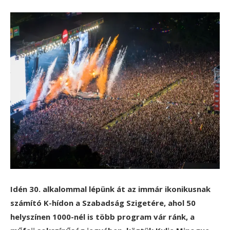
Idén 30. alkalommal lépünk át az immár ikonikusnak
számító K-hídon a Szabadság Szigetére, ahol 50
helyszínen 1000-nél is több program vár ránk, a