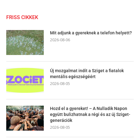
FRISS CIKKEK
Mit adjunk a gyereknek a telefon helyett?
2026-08-06
Új mozgalmat indít a Sziget a fiatalok
mentális egészségéért
2026-08-05
Hozd el a gyereket! – A Nulladik Napon
együtt bulizhatnak a régi és az új Sziget-
generációk
2026-08-05