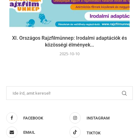
XI. Országos Rajzfilmünnep: Irodalmi adaptációk és
közösségi élmények...
2025-10-10
FACEBOOK
INSTAGRAM
EMAIL
TIKTOK