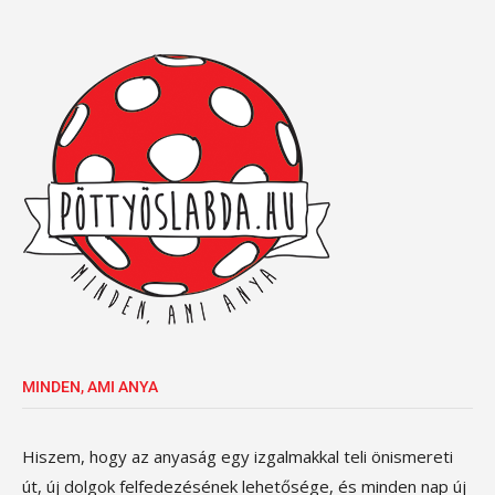
MINDEN, AMI ANYA
Hiszem, hogy az anyaság egy izgalmakkal teli önismereti
út, új dolgok felfedezésének lehetősége, és minden nap új