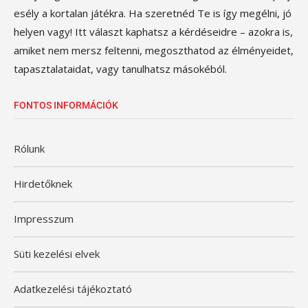
esély a kortalan játékra. Ha szeretnéd Te is így megélni, jó
helyen vagy! Itt választ kaphatsz a kérdéseidre – azokra is,
amiket nem mersz feltenni, megoszthatod az élményeidet,
tapasztalataidat, vagy tanulhatsz másokéból.
FONTOS INFORMÁCIÓK
Rólunk
Hirdetőknek
Impresszum
Süti kezelési elvek
Adatkezelési tájékoztató