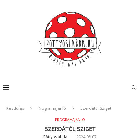
Kezdőlap
Programajánló
Szerdától Sziget
PROGRAMAJÁNLÓ
SZERDÁTÓL SZIGET
Pöttyöslabda
2024-08-07