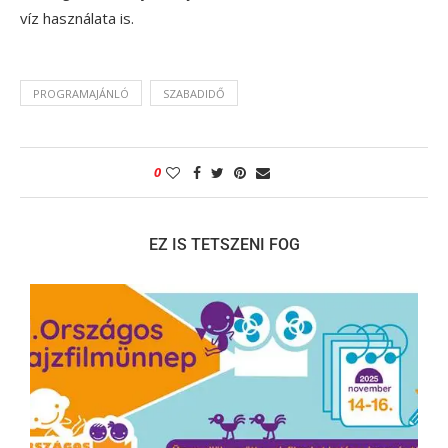
víz használata is.
PROGRAMAJÁNLÓ
SZABADIDŐ
0
EZ IS TETSZENI FOG