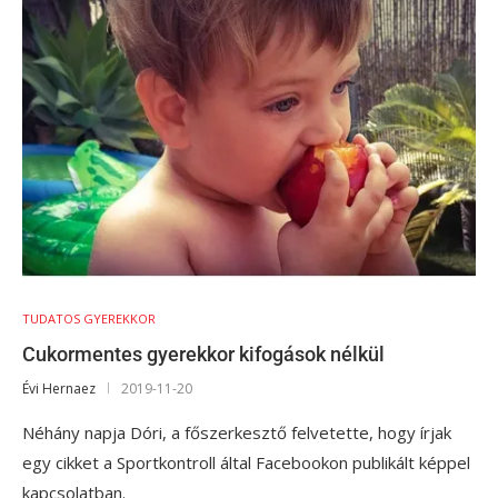
TUDATOS GYEREKKOR
Cukormentes gyerekkor kifogások nélkül
Évi Hernaez
2019-11-20
Néhány napja Dóri, a főszerkesztő felvetette, hogy írjak
egy cikket a Sportkontroll által Facebookon publikált képpel
kapcsolatban.