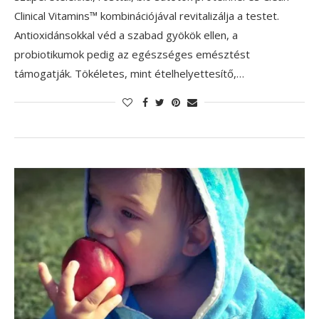
Clinical Vitamins™ kombinációjával revitalizálja a testet.
Antioxidánsokkal véd a szabad gyökök ellen, a
probiotikumok pedig az egészséges emésztést
támogatják. Tökéletes, mint ételhelyettesítő,…