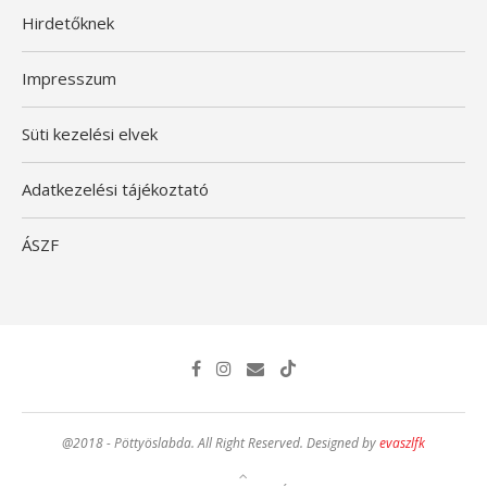
Hirdetőknek
Impresszum
Süti kezelési elvek
Adatkezelési tájékoztató
ÁSZF
@2018 - Pöttyöslabda. All Right Reserved. Designed by
evaszlfk