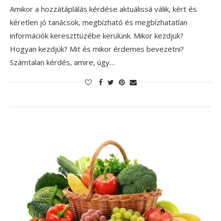
Amikor a hozzátáplálás kérdése aktuálissá válik, kért és
kéretlen jó tanácsok, megbízható és megbízhatatlan
információk kereszttüzébe kerülünk. Mikor kezdjük?
Hogyan kezdjük? Mit és mikor érdemes bevezetni?
Számtalan kérdés, amire, úgy…