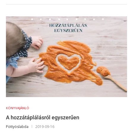
KÖNYVAJÁNLÓ
A hozzátáplálásról egyszerűen
Pöttyöslabda
2019-09-16