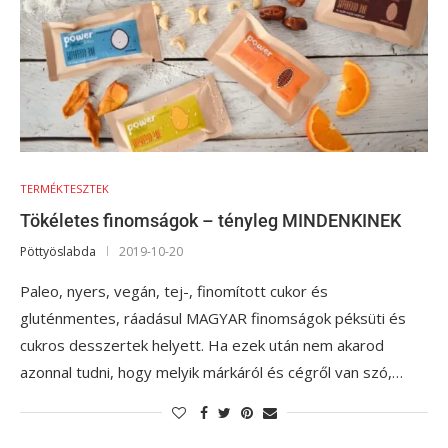
TERMÉKTESZTEK
Tökéletes finomságok – tényleg MINDENKINEK
Pöttyöslabda
2019-10-20
Paleo, nyers, vegán, tej-, finomított cukor és
gluténmentes, ráadásul MAGYAR finomságok péksüti és
cukros desszertek helyett. Ha ezek után nem akarod
azonnal tudni, hogy melyik márkáról és cégről van szó,…