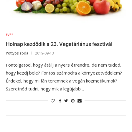
EVÉS
Holnap kezdődik a 23. Vegetáriánus fesztivál
Pöttyöslabda
2019-09-13
Fontolgatod, hogy átállj a nyers étrendre, de nem tudod,
hogy kezdj bele? Fontos számodra a környezetvédelem?
Érdekel, hogy mi fán teremnek a vegán kozmetikumok?
Szeretnéd tudni, hogy mik a legújabb…