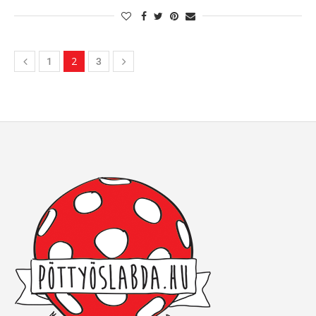
2
1
3