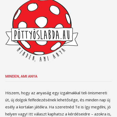
MINDEN, AMI ANYA
Hiszem, hogy az anyaság egy izgalmakkal teli önismereti
út, új dolgok felfedezésének lehetősége, és minden nap új
esély a kortalan játékra. Ha szeretnéd Te is így megélni, jó
helyen vagy! Itt választ kaphatsz a kérdéseidre – azokra is,