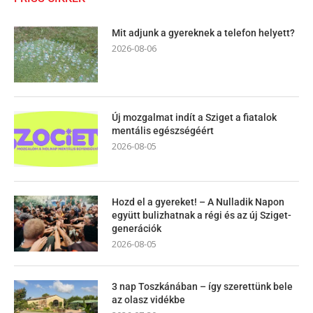
Mit adjunk a gyereknek a telefon helyett?
2026-08-06
Új mozgalmat indít a Sziget a fiatalok
mentális egészségéért
2026-08-05
Hozd el a gyereket! – A Nulladik Napon
együtt bulizhatnak a régi és az új Sziget-
generációk
2026-08-05
3 nap Toszkánában – így szerettünk bele
az olasz vidékbe