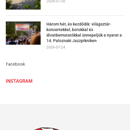
2026-07-30
Három hét, és kezdődik: világsztár-
koncertekkel, borokkal és
divatbemutatókkal ünnepeljük a nyarat a
14. Paloznaki Jazzpikniken
2026-07-24
Facebook
INSTAGRAM