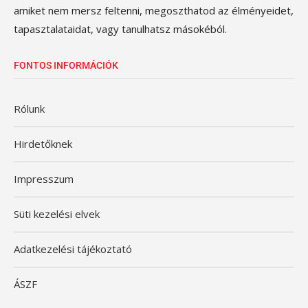
amiket nem mersz feltenni, megoszthatod az élményeidet,
tapasztalataidat, vagy tanulhatsz másokéból.
FONTOS INFORMÁCIÓK
Rólunk
Hirdetőknek
Impresszum
Süti kezelési elvek
Adatkezelési tájékoztató
ÁSZF