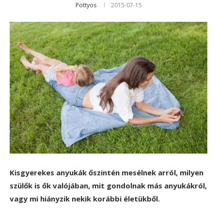
Pottyos
2015-07-15
Kisgyerekes anyukák őszintén mesélnek arról, milyen
szülők is ők valójában, mit gondolnak más anyukákról,
vagy mi hiányzik nekik korábbi életükből.