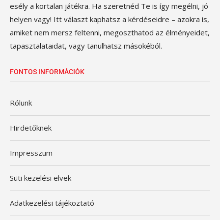
esély a kortalan játékra. Ha szeretnéd Te is így megélni, jó
helyen vagy! Itt választ kaphatsz a kérdéseidre – azokra is,
amiket nem mersz feltenni, megoszthatod az élményeidet,
tapasztalataidat, vagy tanulhatsz másokéból.
FONTOS INFORMÁCIÓK
Rólunk
Hirdetőknek
Impresszum
Süti kezelési elvek
Adatkezelési tájékoztató