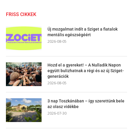
FRISS CIKKEK
Új mozgalmat indít a Sziget a fiatalok
mentális egészségéért
2026-08-05
Hozd el a gyereket! – A Nulladik Napon
együtt bulizhatnak a régi és az új Sziget-
generációk
2026-08-05
3 nap Toszkánában – így szerettünk bele
az olasz vidékbe
2026-07-30