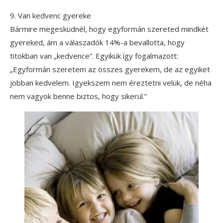
9. Van kedvenc gyereke
Bármire megesküdnél, hogy egyformán szereted mindkét
gyereked, ám a válaszadók 14%-a bevallotta, hogy
titokban van „kedvence”. Egyikük így fogalmazott:
„Egyformán szeretem az összes gyerekem, de az egyiket
jobban kedvelem. Igyekszem nem éreztetni velük, de néha
nem vagyok benne biztos, hogy sikerül.”