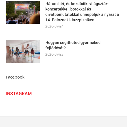
Három hét, és kezdődik: világsztár-
koncertekkel, borokkal és
divatbemutatókkal ünnepeljük a nyarat a
14. Paloznaki Jazzpikniken
2026-07-24
Hogyan segítheted gyermeked
fejlődését?
2026-07-23
Facebook
INSTAGRAM