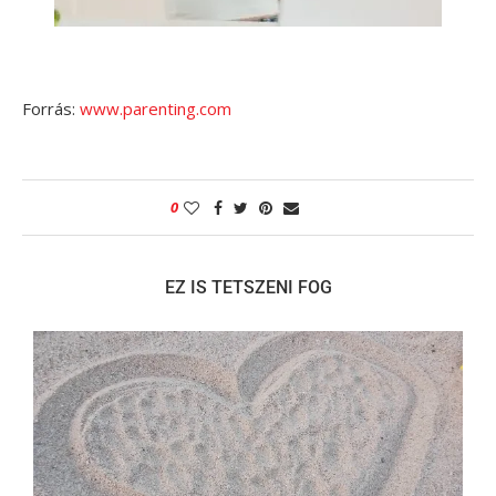
Forrás:
www.parenting.com
0
EZ IS TETSZENI FOG