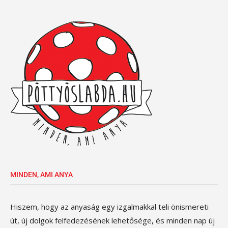
MINDEN, AMI ANYA
Hiszem, hogy az anyaság egy izgalmakkal teli önismereti
út, új dolgok felfedezésének lehetősége, és minden nap új