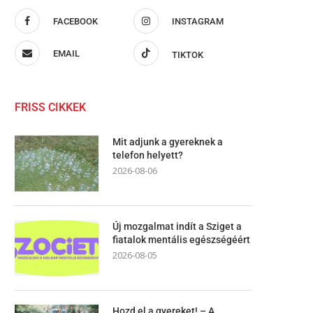
FACEBOOK
INSTAGRAM
EMAIL
TIKTOK
FRISS CIKKEK
Mit adjunk a gyereknek a
telefon helyett?
2026-08-06
Új mozgalmat indít a Sziget a
fiatalok mentális egészségéért
2026-08-05
Hozd el a gyereket! – A