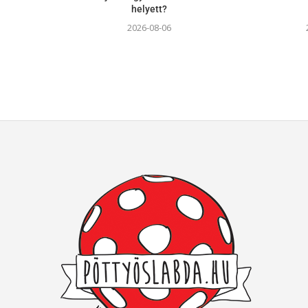
helyett?
2026-08-06