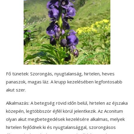
Fő tünetek: Szorongás, nyugtalanság, hirtelen, heves
panaszok, magas láz. A krupp kezelésében legfontosabb
akut szer.
Alkalmazás: A betegség rövid időn belül, hirtelen az éjszaka
közepén, legtöbbször éjfél körül jelentkezik. Az Aconitum
olyan akut megbetegedések kezelésére alkalmas, melyek
hirtelen fejlődnek ki és nyugtalansággal, szorongásos