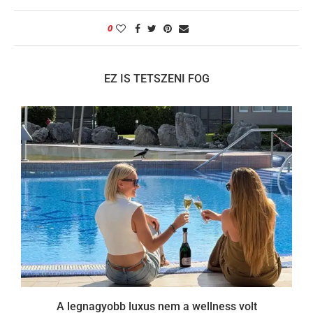
0
EZ IS TETSZENI FOG
A legnagyobb luxus nem a wellness volt