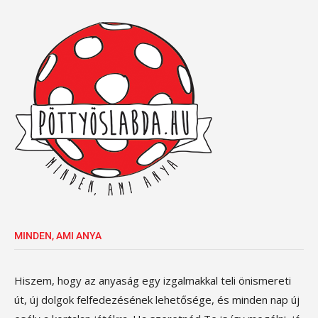
MINDEN, AMI ANYA
Hiszem, hogy az anyaság egy izgalmakkal teli önismereti
út, új dolgok felfedezésének lehetősége, és minden nap új