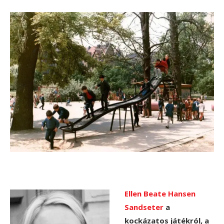
Ellen Beate Hansen
Sandseter
a
kockázatos játékról, a