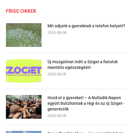
FRISS CIKKEK
Mit adjunk a gyereknek a telefon helyett?
2026-08-06
Új mozgalmat indít a Sziget a fiatalok
mentális egészségéért
2026-08-05
Hozd el a gyereket! – A Nulladik Napon
együtt bulizhatnak a régi és az új Sziget-
generációk
2026-08-05