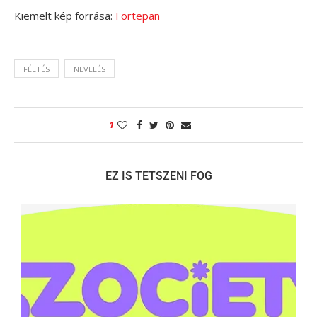
Kiemelt kép forrása:
Fortepan
FÉLTÉS
NEVELÉS
1
EZ IS TETSZENI FOG