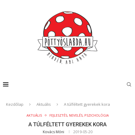
Kezdőlap
Aktuális
A túlféltett gyerekek kora
AKTUÁLIS
FEJLESZTÉS, NEVELÉS, PSZICHOLÓGIA
A TÚLFÉLTETT GYEREKEK KORA
Kovács Móni
2019-05-20