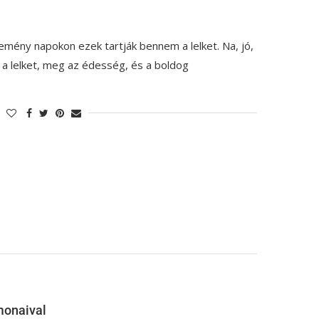
mény napokon ezek tartják bennem a lelket. Na, jó,
 a lelket, meg az édesség, és a boldog
monaival