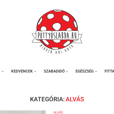
K
KEDVENCEK
SZABADIDŐ
EGÉSZSÉG
FITT
KATEGÓRIA:
ALVÁS
ALVÁS