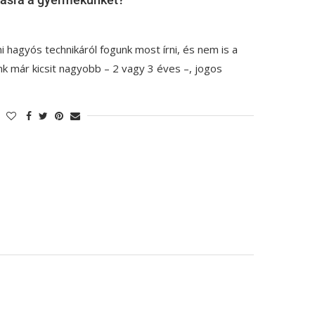
i hagyós technikáról fogunk most írni, és nem is a
 már kicsit nagyobb – 2 vagy 3 éves –, jogos