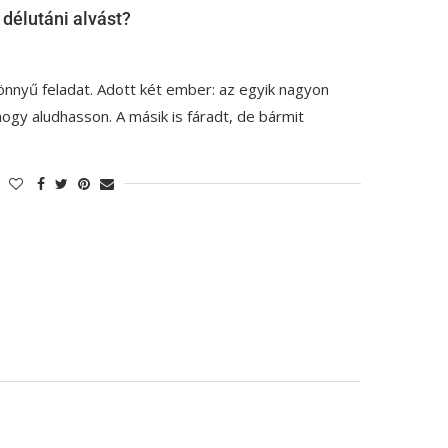
 délutáni alvást?
önnyű feladat. Adott két ember: az egyik nagyon
ogy aludhasson. A másik is fáradt, de bármit