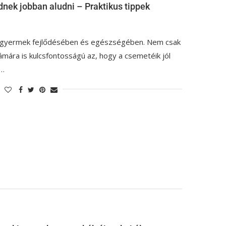
ek jobban aludni – Praktikus tippek
 a gyermek fejlődésében és egészségében. Nem csak
ámára is kulcsfontosságú az, hogy a csemetéik jól
n…