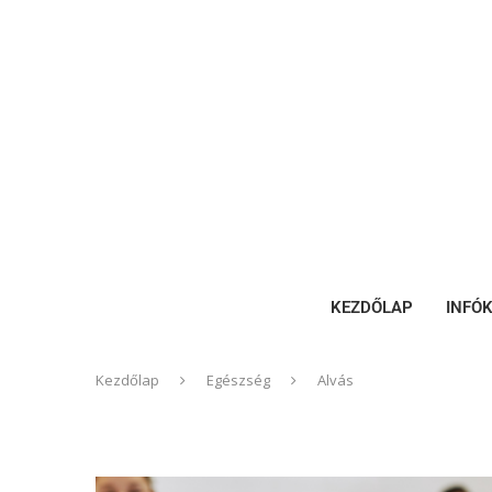
KEZDŐLAP
INFÓ
Kezdőlap
Egészség
Alvás