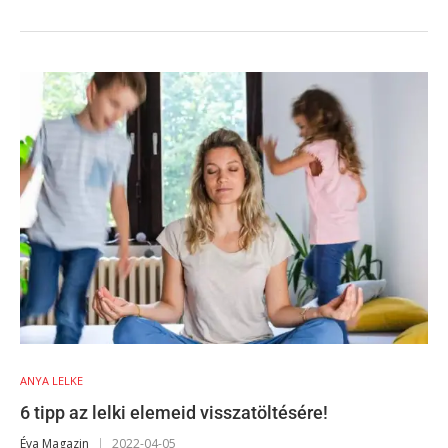
ANYA LELKE
6 tipp az lelki elemeid visszatöltésére!
Éva Magazin
2022-04-05