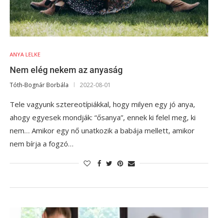
ANYA LELKE
Nem elég nekem az anyaság
Tóth-Bognár Borbála
2022-08-01
Tele vagyunk sztereotípiákkal, hogy milyen egy jó anya,
ahogy egyesek mondják: “ősanya”, ennek ki felel meg, ki
nem… Amikor egy nő unatkozik a babája mellett, amikor
nem bírja a fogzó…