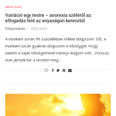
ANYA LELKE
Variáció egy testre – anorexia széléről az
elfogadás felé az anyaságon keresztül
Pöttyöslabda
2022-04-01
A munkám során 99 százalékban nőkkel dolgozom. Sőt, a
munkám során gyakran dolgozom a nőiséggel. Hogy
nekem a saját nőiségemmel mennyi dolgom volt… Hosszú
utat jártunk be: a testem meg…