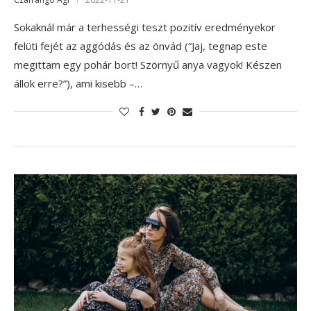
Sokaknál már a terhességi teszt pozitív eredményekor
felüti fejét az aggódás és az önvád (“Jaj, tegnap este
megittam egy pohár bort! Szörnyű anya vagyok! Készen
állok erre?”), ami kisebb –…