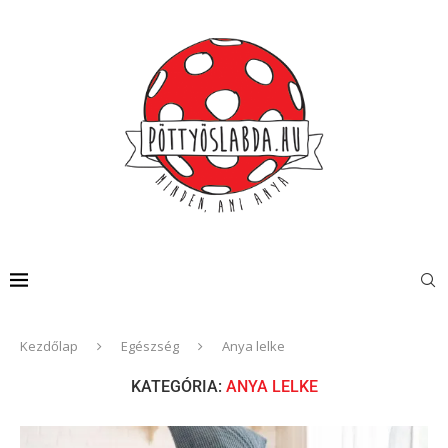
Kezdőlap
Egészség
Anya lelke
KATEGÓRIA:
ANYA LELKE