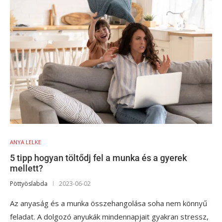
ANYA LELKE
5 tipp hogyan töltődj fel a munka és a gyerek
mellett?
Pöttyöslabda
2023-06-02
Az anyaság és a munka összehangolása soha nem könnyű
feladat. A dolgozó anyukák mindennapjait gyakran stressz,