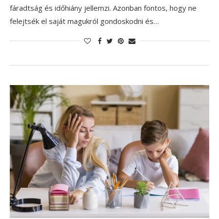
fáradtság és időhiány jellemzi. Azonban fontos, hogy ne
felejtsék el saját magukról gondoskodni és…