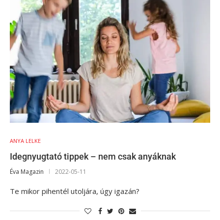
ANYA LELKE
Idegnyugtató tippek – nem csak anyáknak
Éva Magazin
2022-05-11
Te mikor pihentél utoljára, úgy igazán?