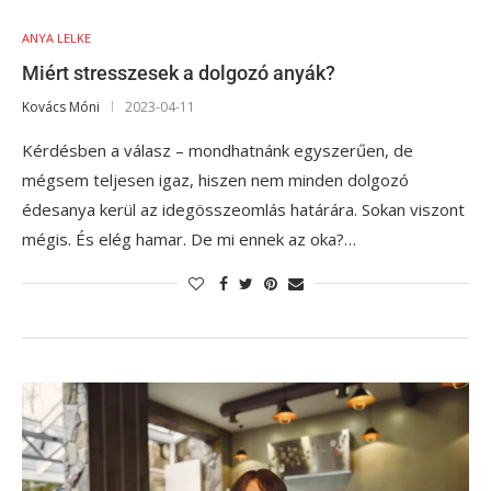
ANYA LELKE
Miért stresszesek a dolgozó anyák?
Kovács Móni
2023-04-11
Kérdésben a válasz – mondhatnánk egyszerűen, de
mégsem teljesen igaz, hiszen nem minden dolgozó
édesanya kerül az idegösszeomlás határára. Sokan viszont
mégis. És elég hamar. De mi ennek az oka?…