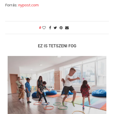
Forrás:
nypost.com
0
EZ IS TETSZENI FOG