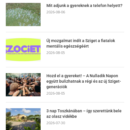
Mit adjunk a gyereknek a telefon helyett?
2026-08-06
Új mozgalmat indít a Sziget a fiatalok
mentális egészségéért
2026-08-05
Hozd el a gyereket! – A Nulladik Napon
együtt bulizhatnak a régi és az új Sziget-
generációk
2026-08-05
3 nap Toszkánában – így szerettünk bele
az olasz vidékbe
2026-07-30