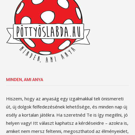
MINDEN, AMI ANYA
Hiszem, hogy az anyaság egy izgalmakkal teli önismereti
út, új dolgok felfedezésének lehetősége, és minden nap új
esély a kortalan játékra. Ha szeretnéd Te is így megélni, jó
helyen vagy! Itt választ kaphatsz a kérdéseidre – azokra is,
amiket nem mersz feltenni, megoszthatod az élményeidet,