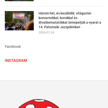
Három hét, és kezdődik: világsztár-
koncertekkel, borokkal és
divatbemutatókkal ünnepeljük a nyarat a
14. Paloznaki Jazzpikniken
2026-07-24
Facebook
INSTAGRAM