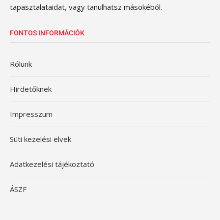
tapasztalataidat, vagy tanulhatsz másokéból.
FONTOS INFORMÁCIÓK
Rólunk
Hirdetőknek
Impresszum
Süti kezelési elvek
Adatkezelési tájékoztató
ÁSZF