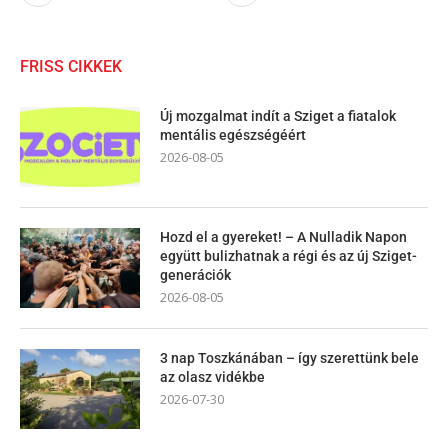
FRISS CIKKEK
Új mozgalmat indít a Sziget a fiatalok
mentális egészségéért
2026-08-05
Hozd el a gyereket! – A Nulladik Napon
együtt bulizhatnak a régi és az új Sziget-
generációk
2026-08-05
3 nap Toszkánában – így szerettünk bele
az olasz vidékbe
2026-07-30