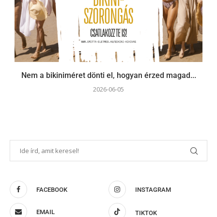
Nem a bikiniméret dönti el, hogyan érzed magad...
2026-06-05
FACEBOOK
INSTAGRAM
EMAIL
TIKTOK