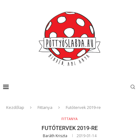
Kezdőlap
Fittanya
Futótervek 2019-re
FITTANYA
FUTÓTERVEK 2019-RE
Baráth Kriszta
2019-01-14