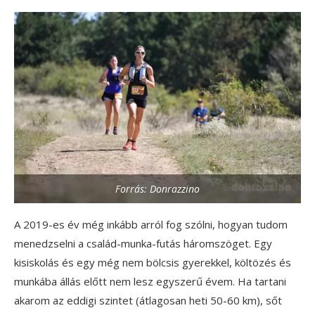
Forrás: Donrazzino
A 2019-es év még inkább arról fog szólni, hogyan tudom
menedzselni a család-munka-futás háromszöget. Egy
kisiskolás és egy még nem bölcsis gyerekkel, költözés és
munkába állás előtt nem lesz egyszerű évem. Ha tartani
akarom az eddigi szintet (átlagosan heti 50-60 km), sőt