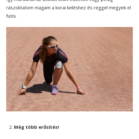
rászoktatom magam a korai keléshez és reggel megyek el
futni.
Még több erősítés!