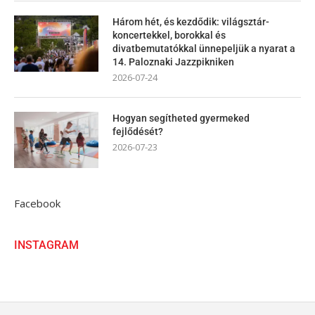
Három hét, és kezdődik: világsztár-
koncertekkel, borokkal és
divatbemutatókkal ünnepeljük a nyarat a
14. Paloznaki Jazzpikniken
2026-07-24
Hogyan segítheted gyermeked
fejlődését?
2026-07-23
Facebook
INSTAGRAM