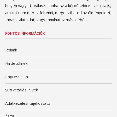
helyen vagy! Itt választ kaphatsz a kérdéseidre – azokra is,
amiket nem mersz feltenni, megoszthatod az élményeidet,
tapasztalataidat, vagy tanulhatsz másokéból.
FONTOS INFORMÁCIÓK
Rólunk
Hirdetőknek
Impresszum
Süti kezelési elvek
Adatkezelési tájékoztató
ÁSZF