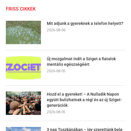
FRISS CIKKEK
Mit adjunk a gyereknek a telefon helyett?
2026-08-06
Új mozgalmat indít a Sziget a fiatalok
mentális egészségéért
2026-08-05
Hozd el a gyereket! – A Nulladik Napon
együtt bulizhatnak a régi és az új Sziget-
generációk
2026-08-05
3 nap Toszkánában – így szerettünk bele