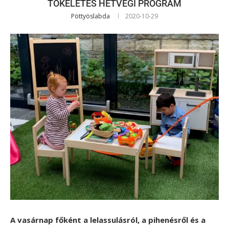
TÖKÉLETES HÉTVÉGI PROGRAM
Pöttyöslabda
2020-10-29
A vasárnap főként a lelassulásról, a pihenésről és a