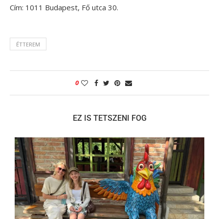
Cím: 1011 Budapest, Fő utca 30.
ÉTTEREM
0
EZ IS TETSZENI FOG