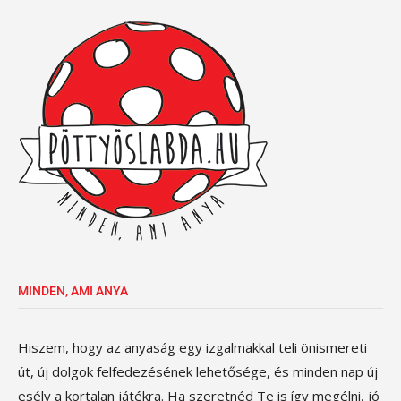
MINDEN, AMI ANYA
Hiszem, hogy az anyaság egy izgalmakkal teli önismereti
út, új dolgok felfedezésének lehetősége, és minden nap új
esély a kortalan játékra. Ha szeretnéd Te is így megélni, jó