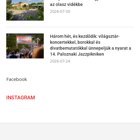
az olasz vidékbe
2026-07-30
Három hét, és kezdődik: világsztár-
koncertekkel, borokkal és
divatbemutatókkal ünnepeljük a nyarat a
14. Paloznaki Jazzpikniken
2026-07-24
Facebook
INSTAGRAM